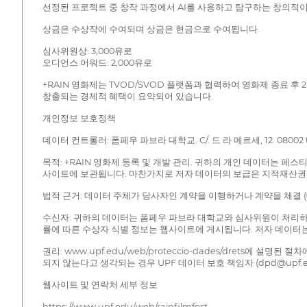
선정된 프로젝트 중 창작 과정에서 AI를 사용하고 탐구하는 창의적이
상금은 수상작에 수여되며 상금은 현금으로 수여됩니다.
심사위원상: 3,000유로
오디언스 어워드: 2,000유로
+RAIN 영화제는 TVOD/SVOD 플랫폼과 협력하여 영화제 종료 
창출되는 경제적 혜택이 요약되어 있습니다.
개인정보 보호정책
데이터 컨트롤러: 폼페우 파브라 대학교. C/. 드 라 메르세, 12. 08002 바르
목적: +RAIN 영화제 등록 및 개발 관리. 귀하의 개인 데이터는 페
사이트에 보관됩니다. 마찬가지로 저자 데이터의 보급은 지적재산권
법적 근거: 데이터 주체가 당사자인 계약을 이행하거나 계약을 체결 
수신자: 귀하의 데이터는 폼페우 파브라 대학교와 심사위원이 처리하
률에 따른 수상자 식별 정보는 웹사이트에 게시됩니다. 저자 데이터
권리: www.upf.edu/web/proteccio-dades/drets
되지 않는다고 생각되는 경우 UPF 데이터 보호 책임자 (dpd@upf.ed
웹사이트 및 연락처 세부 정보
https://www.upf.edu/web/rainfilmfest