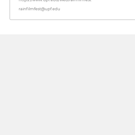
rainfilmfest@upf.edu