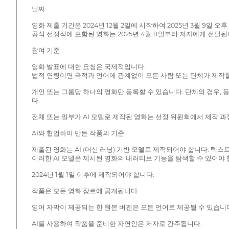
날짜
영화 제출 기간은 2024년 12월 2일에 시작하여 2025년 3월 9일 오후 
공식 선정작에 포함된 영화는 2025년 4월 11일부터 저자에게 전달됩
참여 기준
영화 발표에 대한 요청은 국제적입니다.
법적 연령이면 국적과 언어에 관계없이 모든 사람 또는 단체가 제작할
개인 또는 그룹당 하나의 영화만 등록할 수 있습니다. 단체의 경우
다.
전체 또는 일부가 AI 모델로 제작된 영화는 선정 위원회에서 제작 
AI와 협업하여 만든 작품의 기준
제출된 영화는 AI (머신 러닝) 기반 모델로 제작되어야 합니다. 텍
이러한 AI 모델은 제시된 영화의 내러티브 기능을 탐색할 수 있어야 
2024년 1월 1일 이후에 제작되어야 합니다.
작품은 모든 영화 장르에 공개됩니다.
영어 자막이 제공되는 한 원본 버전은 모든 언어로 제공될 수 있습니
AI를 사용하여 작품을 준비한 자연인은 저자로 간주됩니다.