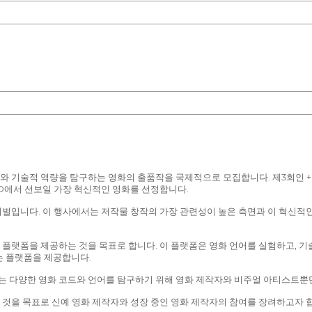
내러티브와 기술적 역량을 탐구하는 영화의 출품작을 국제적으로 모집합니다. 제3회인 +R
+D에서 선보일 가장 혁신적인 영화를 선정합니다.
 페스티벌입니다. 이 행사에서는 저작물 창작의 가장 관련성이 높은 측면과 이 혁신적
품을 위한 플랫폼을 제공하는 것을 목표로 합니다. 이 플랫폼은 영화 언어를 실험하고
는 플랫폼을 제공합니다.
에 관여하는 다양한 영화 코드와 언어를 탐구하기 위해 영화 제작자와 비주얼 아티스
제공하는 것을 목표로 신예 영화 제작자와 성장 중인 영화 제작자의 참여를 장려하고자 