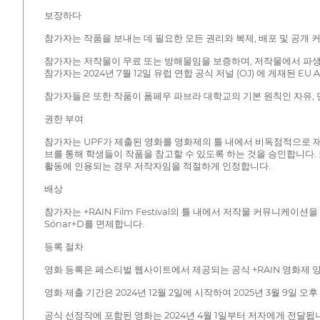
보장하다
참가자는 작품을 보내는 데 필요한 모든 권리와 복제, 배포 및 공개
참가자는 저작물이 무료 또는 방해물임을 보증하며, 저작물에서 파생될
참가자는 2024년 7월 12일 유럽 연합 공식 저널 (OJ) 에 게재된
참가자들은 또한 작품이 폼페우 파브라 대학교의 기본 원칙인 자유, 민
권한 부여
참가자는 UPF가 제출된 영화를 영화제의 틀 내에서 비독점적으로 재정
브를 통해 학생들이 작품을 참고할 수 있도록 하는 것을 승인합니다. 
활동에 인용되는 경우 저작자임을 적절하게 인정합니다.
배상
참가자는 +RAIN Film Festival의 틀 내에서 저작물 커뮤니케이
Sónar+D를 면제합니다.
등록 절차
영화 등록은 페스티벌 웹사이트에서 제공되는 공식 +RAIN 영화제 
영화 제출 기간은 2024년 12월 2일에 시작하여 2025년 3월 9일 오후 1
공식 선정작에 포함된 영화는 2024년 4월 1일부터 저자에게 전달됩