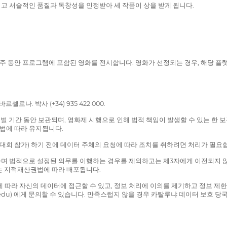
고 서술적인 품질과 독창성을 인정받아 세 작품이 상을 받게 됩니다.
후 2주 동안 프로그램에 포함된 영화를 전시합니다. 영화가 선정되는 경우, 해당 
셀로나. 박사 (+34) 935 422 000.
스티벌 기간 동안 보관되며, 영화제 시행으로 인해 법적 책임이 발생할 수 있는 한
법에 따라 유지됩니다.
(대회 참가) 하기 전에 데이터 주체의 요청에 따라 조치를 취하려면 처리가 필요
며 법적으로 설정된 의무를 이행하는 경우를 제외하고는 제3자에게 이전되지 않습
는 지적재산권법에 따라 배포됩니다.
에 설명된 절차에 따라 자신의 데이터에 접근할 수 있고, 정보 처리에 이의를 제기하고 
u) 에게 문의할 수 있습니다. 만족스럽지 않을 경우 카탈루냐 데이터 보호 당국 (ap