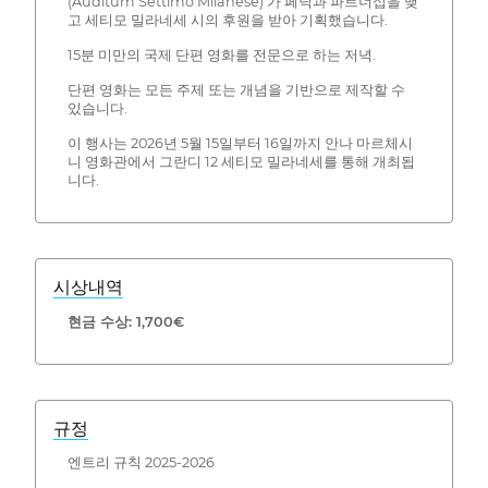
(Auditum Settimo Milanese) 가 페딕과 파트너십을 맺
고 세티모 밀라네세 시의 후원을 받아 기획했습니다.
15분 미만의 국제 단편 영화를 전문으로 하는 저녁.
단편 영화는 모든 주제 또는 개념을 기반으로 제작할 수
있습니다.
이 행사는 2026년 5월 15일부터 16일까지 안나 마르체시
니 영화관에서 그란디 12 세티모 밀라네세를 통해 개최됩
니다.
시상내역
현금 수상: 1,700€
규정
엔트리 규칙 2025-2026