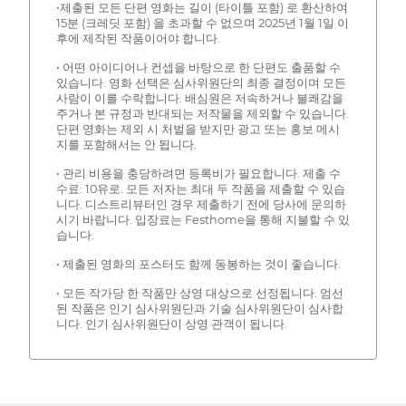
•제출된 모든 단편 영화는 길이 (타이틀 포함) 로 환산하여
15분 (크레딧 포함) 을 초과할 수 없으며 2025년 1월 1일 이
후에 제작된 작품이어야 합니다.
• 어떤 아이디어나 컨셉을 바탕으로 한 단편도 출품할 수
있습니다. 영화 선택은 심사위원단의 최종 결정이며 모든
사람이 이를 수락합니다. 배심원은 저속하거나 불쾌감을
주거나 본 규정과 반대되는 저작물을 제외할 수 있습니다.
단편 영화는 제외 시 처벌을 받지만 광고 또는 홍보 메시
지를 포함해서는 안 됩니다.
• 관리 비용을 충당하려면 등록비가 필요합니다. 제출 수
수료: 10유로. 모든 저자는 최대 두 작품을 제출할 수 있습
니다. 디스트리뷰터인 경우 제출하기 전에 당사에 문의하
시기 바랍니다. 입장료는 Festhome을 통해 지불할 수 있
습니다.
• 제출된 영화의 포스터도 함께 동봉하는 것이 좋습니다.
• 모든 작가당 한 작품만 상영 대상으로 선정됩니다. 엄선
된 작품은 인기 심사위원단과 기술 심사위원단이 심사합
니다. 인기 심사위원단이 상영 관객이 됩니다.