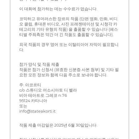
이 대회에 참가하는 데는 수수료가 없습니다.
코믹하고 유머러스한 장르의 작품 (단편 영화, 만화, 비디
오 클립, 휴대폰 비디오, 사진 프레젠테이션 및 시청각 카
테고리의 기타 유형의 작품) 을 출품할 수 있습니다 (페스
티벌 주최측은 약간 더 긴 작품도 출품할 수 있습니다).
외국 작품의 경우 영어 또는 이탈리아어 자막이 필요합니
다.
참가 양식 및 작품 제출
작품은 참가 신청서 (유효한 신분증 사본 첨부) 및 기타 필
요한 모든 정보와 함께 다음 주소로 보내야 합니다.
주: 아코르티
c/o 스튜디오 어소시아토 디 벨라
비아 테아트로 그레코 n.76
95124 카타니아
또는
info@stateakorti.it
작품 제출 마감일은 2025년 6월 30일입니다.