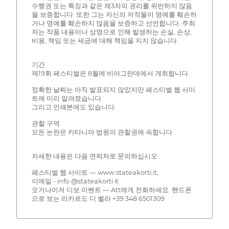
수행권 또는 특징과 같은 제3자의 권리를 위반하지 않음
을 보증합니다. 또한 그는 자신의 저작물이 명예를 훼손하
거나 명예를 훼손하지 않음을 보증하고 선언합니다. 주최
자는 작품 내용이나 상영으로 인해 발생하는 손실, 손상,
비용, 책임 또는 세금에 대해 책임을 지지 않습니다.
기간
제19회 페스티벌은 8월에 비아그란데에서 개최됩니다.
정확한 날짜는 아직 발표되지 않았지만 페스티벌 웹 사이
트에 미리 알려졌습니다.
그리고 인쇄본에도 있습니다.
관할 구역
모든 논란은 카타니아 법원의 관할권에 속합니다.
자세한 내용은 다음 연락처로 문의하십시오.
페스티벌 웹 사이트 — www.stateakorti.it,
이메일 - info @stateakorti it
오거나이저 디보 이벤트 — Att에게 전화하세요. 핸드폰
으로 보는 리카르도 디 벨라 +39 348 6501309