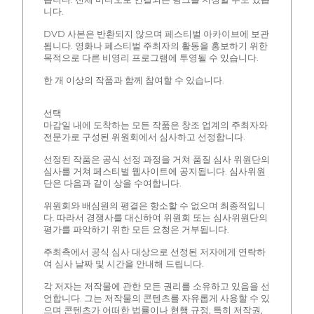
니다.
DVD 사본은 반환되지 않으며 페스티벌 아카이브에 보관
됩니다. 영화나 페스티벌 주최자의 활동을 홍보하기 위한
목적으로 다른 비영리 프로그램에 투영될 수 있습니다.
한 개 이상의 작품과 함께 참여할 수 있습니다.
선택
마감일 내에 도착하는 모든 작품은 창조 업계의 주최자와
전문가로 구성된 위원회에서 심사하고 선정합니다.
선정된 작품은 공식 선정 과정을 거쳐 품질 심사 위원단의
심사를 거쳐 페스티벌 웹사이트에 공지됩니다. 심사위원
단은 다음과 같이 상을 수여합니다.
위원회와 배심원의 평결은 항소할 수 없으며 최종적입니
다. 따라서 경쟁사를 대신하여 위원회 또는 심사위원단의
평가를 파악하기 위한 모든 요청은 거부됩니다.
주최측에서 공식 심사 대상으로 선정된 저자에게 연락하
여 심사 날짜 및 시간을 안내해 드립니다.
각 저자는 저작물에 관한 모든 권리를 소유하고 있음을 선
언합니다. 그는 저작물의 콘텐츠를 자유롭게 사용할 수 있
으며 콘텐츠가 어떠한 법률이나 현행 규정, 특히 저작권,