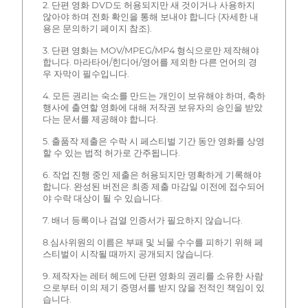
2. 단편 영화 DVD도 허용되지만 새 것이거나 사용하지
않아야 하며 전화 확인을 통해 보내야 합니다 (자세한 내
용은 문의하기 페이지 참조).
3. 단편 영화는 MOV/MPEG/MP4 형식으로만 제작해야
합니다. 마라타어/힌디어/영어를 제외한 다른 언어의 경
우 자막이 필수입니다.
4. 모든 권리는 숙소를 만드는 개인이 보유해야 하며, 축하
행사에 출연할 영화에 대해 저작권 보유자의 승인을 받았
다는 문서를 제공해야 합니다.
5. 출품작 제출은 수락 시 페스티벌 기간 동안 영화를 상영
할 수 있는 법적 허가로 간주됩니다.
6. 작업 진행 중인 제출은 허용되지만 명확하게 기록해야
합니다. 완성된 버전은 최종 제출 마감일 이전에 접수되어
야 수락 대상이 될 수 있습니다.
7. 배너 등록이나 검열 인증서가 필요하지 않습니다.
8.심사위원의 이름은 부패 및 뇌물 수수를 피하기 위해 페
스티벌이 시작될 때까지 공개되지 않습니다.
9. 제작자는 레터 헤드에 단편 영화의 권리를 소유한 사람
으로부터 이의 제기 증명서를 받지 않을 전적인 책임이 있
습니다.