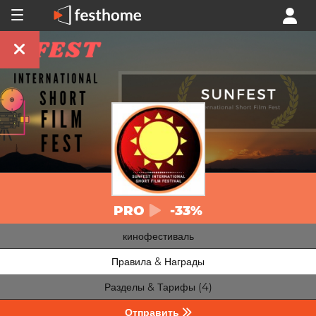
PRO
-33%
кинофестиваль
Правила & Награды
Разделы & Тарифы (4)
Отправить