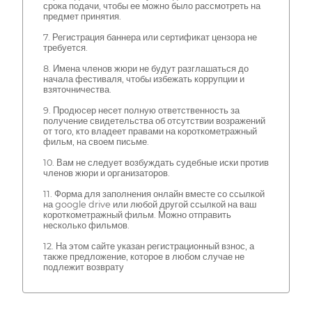
срока подачи, чтобы ее можно было рассмотреть на
предмет принятия.
7. Регистрация баннера или сертификат цензора не
требуется.
8. Имена членов жюри не будут разглашаться до
начала фестиваля, чтобы избежать коррупции и
взяточничества.
9. Продюсер несет полную ответственность за
получение свидетельства об отсутствии возражений
от того, кто владеет правами на короткометражный
фильм, на своем письме.
10. Вам не следует возбуждать судебные иски против
членов жюри и организаторов.
11. Форма для заполнения онлайн вместе со ссылкой
на google drive или любой другой ссылкой на ваш
короткометражный фильм. Можно отправить
несколько фильмов.
12. На этом сайте указан регистрационный взнос, а
также предложение, которое в любом случае не
подлежит возврату