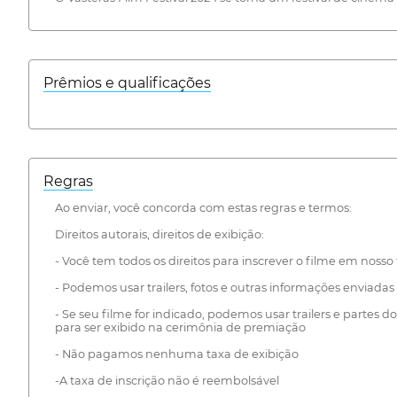
Prêmios e qualificações
Regras
Ao enviar, você concorda com estas regras e termos:
Direitos autorais, direitos de exibição:
- Você tem todos os direitos para inscrever o filme em nosso fe
- Podemos usar trailers, fotos e outras informações enviadas p
- Se seu filme for indicado, podemos usar trailers e partes d
para ser exibido na cerimônia de premiação
- Não pagamos nenhuma taxa de exibição
-A taxa de inscrição não é reembolsável