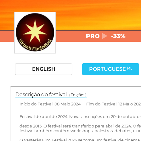
PRO
-33%
ENGLISH
PORTUGUESE
ML
Descrição do festival
(Edição: )
Início do Festival: 08 Maio 2024 Fim do Festival: 12 Maio 20
Festival de abril de 2024. Novas inscrições em 20 de outu
_____________________________________________________________
desde 2015. O festival será transferido para abril de 2024. 
festival também contém workshops, palestras, debates, cine-
O Västerås Film Festival 2024 se torna um festival de cine