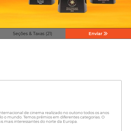
Seções & Taxas (21)
Enviar
al internacional de cinema realizado no outono todos os anos
 todo o mundo. Temos prêmios em diferentes categorias. O
is mais interessantes do norte da Europa.