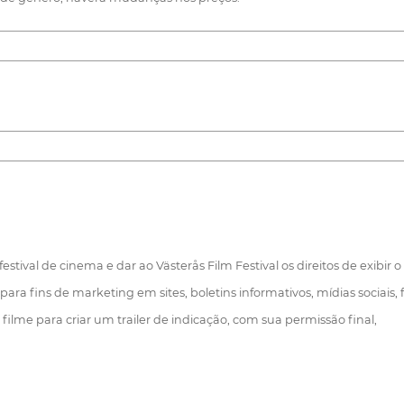
stival de cinema e dar ao Västerås Film Festival os direitos de exibir o 
ara fins de marketing em sites, boletins informativos, mídias sociais, f
o filme para criar um trailer de indicação, com sua permissão final,