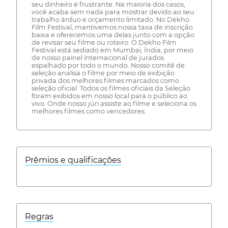
seu dinheiro é frustrante. Na maioria dos casos,
você acaba sem nada para mostrar devido ao seu
trabalho árduo e orçamento limitado. No Dekho
Film Festival, mantivemos nossa taxa de inscrição
baixa e oferecemos uma delas junto com a opção
de revisar seu filme ou roteiro. O Dekho Film
Festival está sediado em Mumbai, Índia, por meio
de nosso painel internacional de jurados
espalhado por todo o mundo. Nosso comitê de
seleção analisa o filme por meio de exibição
privada dos melhores filmes marcados como
seleção oficial. Todos os filmes oficiais da Seleção
foram exibidos em nosso local para o público ao
vivo. Onde nosso júri assiste ao filme e seleciona os
melhores filmes como vencedores.
Prêmios e qualificações
Regras