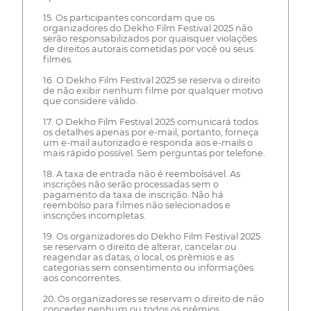
15. Os participantes concordam que os
organizadores do Dekho Film Festival 2025 não
serão responsabilizados por quaisquer violações
de direitos autorais cometidas por você ou seus
filmes.
16. O Dekho Film Festival 2025 se reserva o direito
de não exibir nenhum filme por qualquer motivo
que considere válido.
17. O Dekho Film Festival 2025 comunicará todos
os detalhes apenas por e-mail, portanto, forneça
um e-mail autorizado e responda aos e-mails o
mais rápido possível. Sem perguntas por telefone.
18. A taxa de entrada não é reembolsável. As
inscrições não serão processadas sem o
pagamento da taxa de inscrição. Não há
reembolso para filmes não selecionados e
inscrições incompletas.
19. Os organizadores do Dekho Film Festival 2025
se reservam o direito de alterar, cancelar ou
reagendar as datas, o local, os prêmios e as
categorias sem consentimento ou informações
aos concorrentes.
20. Os organizadores se reservam o direito de não
conceder nenhum ou todos os prêmios.