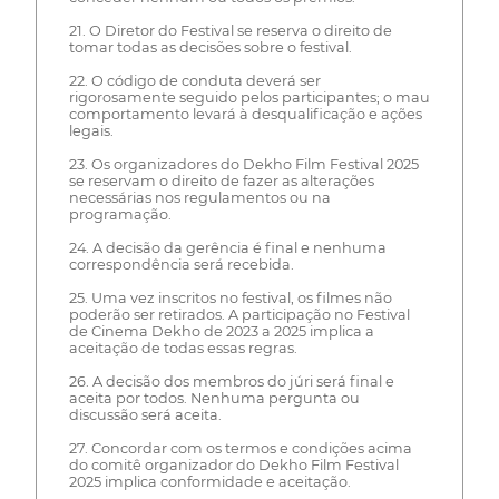
21. O Diretor do Festival se reserva o direito de
tomar todas as decisões sobre o festival.
22. O código de conduta deverá ser
rigorosamente seguido pelos participantes; o mau
comportamento levará à desqualificação e ações
legais.
23. Os organizadores do Dekho Film Festival 2025
se reservam o direito de fazer as alterações
necessárias nos regulamentos ou na
programação.
24. A decisão da gerência é final e nenhuma
correspondência será recebida.
25. Uma vez inscritos no festival, os filmes não
poderão ser retirados. A participação no Festival
de Cinema Dekho de 2023 a 2025 implica a
aceitação de todas essas regras.
26. A decisão dos membros do júri será final e
aceita por todos. Nenhuma pergunta ou
discussão será aceita.
27. Concordar com os termos e condições acima
do comitê organizador do Dekho Film Festival
2025 implica conformidade e aceitação.