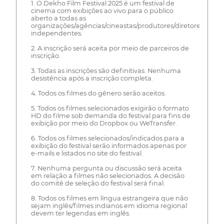
1. O Dekho Film Festival 2025 é um festival de
cinema com exibições ao vivo para o público
aberto a todas as
organizações/agências/cineastas/produtores/diretores
independentes.
2. A inscrição será aceita por meio de parceiros de
inscrição.
3. Todas as inscrições são definitivas. Nenhuma
desistência após a inscrição completa.
4. Todos os filmes do gênero serão aceitos.
5. Todos os filmes selecionados exigirão o formato
HD do filme sob demanda do festival para fins de
exibição por meio do Dropbox ou WeTransfer.
6. Todos os filmes selecionados/indicados para a
exibição do festival serão informados apenas por
e-mails e listados no site do festival.
7. Nenhuma pergunta ou discussão será aceita
em relação a filmes não selecionados. A decisão
do comitê de seleção do festival será final.
8. Todos os filmes em língua estrangeira que não
sejam inglês/filmes indianos em idioma regional
devem ter legendas em inglês.