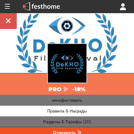
PRO
-18%
кинофестиваль
Правила & Награды
Разделы & Тарифы (20)
Отправить