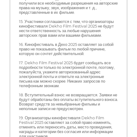
получили все необходимые разрешения на авторские
права на музыку, звук, изображения и т. д.,
представленные в их фильме.
15. Участники соглашаются с тем, что организаторы
кинофестиваля Dekho Film Festival 2025 не будут
нести ответственность за любые нарушения
авторских прав вами или вашими фильмами.
16. Кинофестиваль в Дехо 2025 оставляет за собой
право не показывать фильм по любой причине,
которую он сочтет действительной.
17. Dekho Film Festival 2025 будет сообщать все
подробности только по электронной почте, поэтому,
пожалуйста, укажите авторизованный адрес
электронной почты и ответьте на электронные
письма как можно скорее. Никаких запросов по
телефонным звонкам.
18. Вступительный взнос не возвращается. Заявки не
будут обработаны без оплаты вступительного взноса.
Возврат средств за невыбранные фильмы и
неполные записи не предусмотрен.
19. Организаторы кинофестиваля Dekho Film
Festival 2025 оставляют за собой право изменять,
отменять или переносить даты, место проведения,
награды и категории без согласия или информации
для участников.