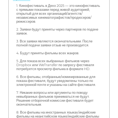
1. Кинофестиваль в Дехо 2025 — это кинофестиваль
с прямыми показами перед живой аудиторией,
открытый для всех организаций/агентств/
независимых кинематографистов/продюсеров/
режиссеров.
2. Заявки будут приняты через партнеров по подаче
заявок.
3. Все заявки являются окончательными. После
полной подачи заявки отзыв не производится.
4. Будут приняты фильмы всех жанров.
5. Для показа всех выбранных фильмов через
Dropbox или WeTransfer по запросу фестиваля
потребуется просмотр фильма в формате HD.
6. Все фильмы, отобранные/номинированные для
показа фестиваля, будут уведомлены только по
электронной почте и указаны на сайте фестиваля.
7. Никакие вопросы или аргументы по поводу
невыбранных фильмов приниматься не будут.
Решение отборочной комиссии фестиваля будет
окончательным.
8. Все фильмы на иностранных языках/индийские
фильмы на неанглийском языке/индийские фильмы