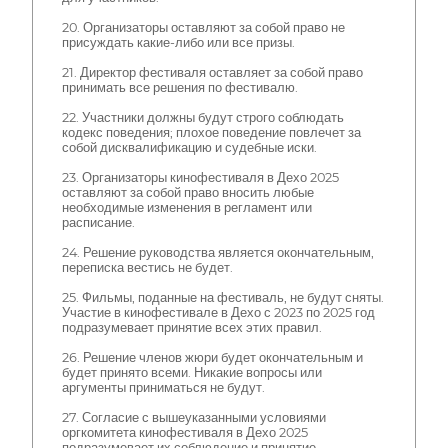
20. Организаторы оставляют за собой право не
присуждать какие-либо или все призы.
21. Директор фестиваля оставляет за собой право
принимать все решения по фестивалю.
22. Участники должны будут строго соблюдать
кодекс поведения; плохое поведение повлечет за
собой дисквалификацию и судебные иски.
23. Организаторы кинофестиваля в Дехо 2025
оставляют за собой право вносить любые
необходимые изменения в регламент или
расписание.
24. Решение руководства является окончательным,
переписка вестись не будет.
25. Фильмы, поданные на фестиваль, не будут сняты.
Участие в кинофестивале в Дехо с 2023 по 2025 год
подразумевает принятие всех этих правил.
26. Решение членов жюри будет окончательным и
будет принято всеми. Никакие вопросы или
аргументы приниматься не будут.
27. Согласие с вышеуказанными условиями
оргкомитета кинофестиваля в Дехо 2025
подразумевает их соблюдение и принятие.