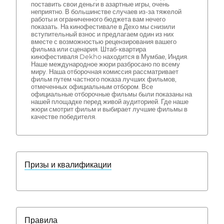
поставить свои деньги в азартные игры, очень
неприятно. В большинстве случаев из-за тяжелой
работы и ограниченного бюджета вам нечего
показать. На кинофестивале в Дехо мы снизили
вступительный взнос и предлагаем один из них
вместе с возможностью рецензирования вашего
фильма или сценария. Штаб-квартира
кинофестиваля Dekho находится в Мумбае, Индия.
Наше международное жюри разбросано по всему
миру. Наша отборочная комиссия рассматривает
фильм путем частного показа лучших фильмов,
отмеченных официальным отбором. Все
официальные отборочные фильмы были показаны на
нашей площадке перед живой аудиторией. Где наше
жюри смотрит фильм и выбирает лучшие фильмы в
качестве победителя.
Призы и квалификации
Правила