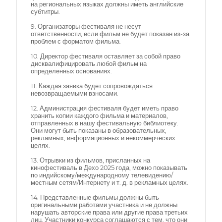
на региональных языках должны иметь английские
субтитры.
9. Организаторы фестиваля не несут
ответственности, если фильм не будет показан из-за
проблем с форматом фильма.
10. Директор фестиваля оставляет за собой право
дисквалифицировать любой фильм на
определенных основаниях.
11. Каждая заявка будет сопровождаться
невозвращаемыми взносами.
12. Администрация фестиваля будет иметь право
хранить копии каждого фильма и материалов,
отправленных в нашу фестивальную библиотеку.
Они могут быть показаны в образовательных,
рекламных, информационных и некоммерческих
целях.
13. Отрывки из фильмов, присланных на
кинофестиваль в Дехо 2025 года, можно показывать
по индийскому/международному телевидению/
местным сетям/Интернету и т. д. в рекламных целях.
14. Представленные фильмы должны быть
оригинальными работами участника и не должны
нарушать авторские права или другие права третьих
лиц. Участники конкурса соглашаются с тем, что они