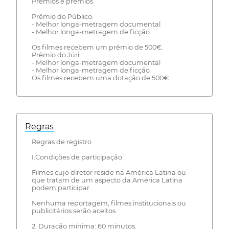
Prêmios e prêmios
Prêmio do Público:
- Melhor longa-metragem documental
- Melhor longa-metragem de ficção
Os filmes recebem um prêmio de 500€.
Prêmio do Júri:
- Melhor longa-metragem documental
- Melhor longa-metragem de ficção
Os filmes recebem uma dotação de 500€.
Regras
Regras de registro
I.Condições de participação
Filmes cujo diretor reside na América Latina ou
que tratam de um aspecto da América Latina
podem participar.
Nenhuma reportagem, filmes institucionais ou
publicitários serão aceitos.
2. Duração mínima: 60 minutos.