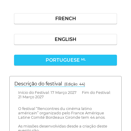
FRENCH
ENGLISH
PORTUGUESE
ML
Descrição do festival
(Edição: 44)
Início do Festival: 17 Março 2027 Fim do Festival:
21 Março 2027
O festival “Rencontres du cinéma latino
américain” organizado pelo France Amérique
Latine Comité Bordeaux Gironde tem 44 anos.
As missões desenvolvidas desde a criação deste
evento são: