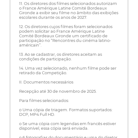
11. Os diretores dos filmes selecionados autorizam
o France Amérique Latine Comité Bordeaux
Gironde a exibir seu filme no âmbito das exibições
escolares durante os anos de 2027.
12. Os diretores cujos filmes foram selecionados
podem solicitar ao France Amérique Latine
Comité Bordeaux Gironde um certificado de
participação no “Rencontres du cinéma latino-
américain”.
13. Ao se cadastrar, os diretores aceitam as
condições de participação.
14. Uma vez selecionado, nenhum filme pode ser
retirado da Competição.
II. Documentos necessários
Recepção até 30 de novembro de 2025.
Para filmes selecionados:
o Uma cópia de triagem. Formatos suportados:
DCP, MP4 Full HD.
o Se uma cópia com legendas em francês estiver
disponível, essa cópia será enviada.
o 6 fotografias do documentário e uma do diretor