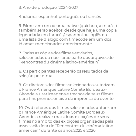
3. Ano de produção: 2024-2027
4. idioma: espanhol, português ou francês
5. Filmes em um idioma nativo (quíchua, aimará...)
também serão aceitos, desde que haja uma cópia
legendada em francês/espanhol ou inglês ou
uma lista de diálogo com timecode em um dos
idiomas mencionados anteriormente.
7. Todas as cópias dos filmes enviados,
selecionadas ou não, farão parte dos arquivos do
“Rencontres du cinéma latino-américain”.
8. Os participantes receberão os resultados da
seleção por e-mail.
9. Os diretores dos filmes selecionados autorizam
o France Amérique Latine Comité Bordeaux-
Gironde a usar imagens e trechos de seus filmes
para fins promocionais e de imprensa do evento.
10. Os diretores dos filmes selecionados autorizam
o France Amérique Latine Comité Bordeaux
Gironde a realizar mais duas exibições de seus
filmes no âmbito das exibições organizadas pela
associação fora do “Rencontres du cinéma latino
américain” durante os anos 2025 e 2026.