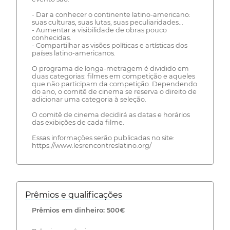
- Dar a conhecer o continente latino-americano:
suas culturas, suas lutas, suas peculiaridades...
- Aumentar a visibilidade de obras pouco
conhecidas.
- Compartilhar as visões políticas e artísticas dos
países latino-americanos.
O programa de longa-metragem é dividido em
duas categorias: filmes em competição e aqueles
que não participam da competição. Dependendo
do ano, o comitê de cinema se reserva o direito de
adicionar uma categoria à seleção.
O comitê de cinema decidirá as datas e horários
das exibições de cada filme.
Essas informações serão publicadas no site:
https://www.lesrencontreslatino.org/
Prêmios e qualificações
Prêmios em dinheiro: 500€