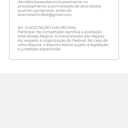
decisões baseadas exclusivamente no
processamento automatizado de seus dados,
quando apropriado, antes de
laramblafilmfest@gmail.com
Art. 12 ACEITAÇÃO DAS REGRAS
Participar da competição significa a aceitação
total dessas Regras. A interpretação das Regras
diz respeito à organização do Festival. No caso de
uma disputa, o assunto estará sujeito à legislação
e jurisdição espanholas