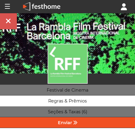
Festival de Cinema
Regras & Prêmios
Seções & Taxas (6)
Enviar