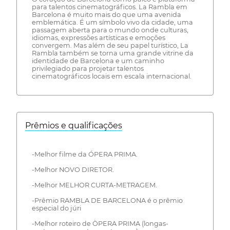
para talentos cinematográficos. La Rambla em
Barcelona é muito mais do que uma avenida
emblemática. É um símbolo vivo da cidade, uma
passagem aberta para o mundo onde culturas,
idiomas, expressões artísticas e emoções
convergem. Mas além de seu papel turístico, La
Rambla também se torna uma grande vitrine da
identidade de Barcelona e um caminho
privilegiado para projetar talentos
cinematográficos locais em escala internacional.
Prêmios e qualificações
-Melhor filme da ÓPERA PRIMA.
-Melhor NOVO DIRETOR.
-Melhor MELHOR CURTA-METRAGEM.
-Prêmio RAMBLA DE BARCELONA é o prêmio
especial do júri
-Melhor roteiro de ÒPERA PRIMA (longas-