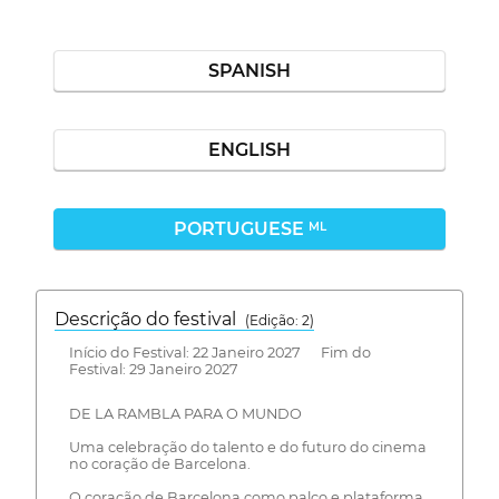
SPANISH
ENGLISH
PORTUGUESE
ML
Descrição do festival
(Edição: 2)
Início do Festival: 22 Janeiro 2027 Fim do
Festival: 29 Janeiro 2027
DE LA RAMBLA PARA O MUNDO
Uma celebração do talento e do futuro do cinema
no coração de Barcelona.
O coração de Barcelona como palco e plataforma