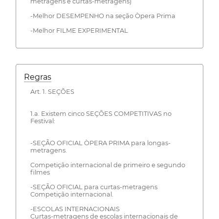
metragens e curtas-metragens)
-Melhor DESEMPENHO na seção Òpera Prima
-Melhor FILME EXPERIMENTAL
Regras
Art. 1. SEÇÕES
1.a. Existem cinco SEÇÕES COMPETITIVAS no
Festival:
-SEÇÃO OFICIAL ÒPERA PRIMA para longas-
metragens.
Competição internacional de primeiro e segundo
filmes
-SEÇÃO OFICIAL para curtas-metragens
Competição internacional.
-ESCOLAS INTERNACIONAIS
Curtas-metragens de escolas internacionais de