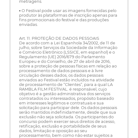
metragens.
▪ O Festival pode usar as imagens fornecidas pelo
produtor às plataformas de inscrição apenas para
fins promocionais do festival e das produções
enviadas.
Art. 11. PROTEÇÃO DE DADOS PESSOAIS
De acordo com a Lei Espanhola 34/2002, de 11 de
julho, sobre Serviços da Sociedade da Informação
e Comércio Eletrônico (LSSICE, em espanhol) e o
Regulamento (UE) 2016/679 do Parlamento
Europeu e do Conselho, de 27 de abril de 2016,
sobre a proteção de pessoas físicas em relação ao
processamento de dados pessoais e à livre
circulação desses dados, os dados pessoais
enviados ao Festival estão incluídos na atividade
de processamento de “Clientes”, para a qual LA
RAMBLA FILM FESTIVAL. é responsável, cujo
objetivo é a gestão administrativa dos serviços
contratados ou interessados, propósito baseado
em interesses legítimos e contratuais e sua
solicitação para participar dele. Os dados pessoais
serão mantidos indefinidamente, desde que sua
exclusão não seja solicitada. Os participantes do
concurso podem exercer seus direitos de acesso,
retificação, exclusão e portabilidade de seus
dados, limitação e oposição ao seu
processamento, bem como não estar sujeitos a