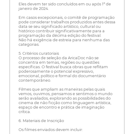
Eles devem ter sido concluídos em ou após 1º de
janeiro de 2024.
Em casos excepcionais, o comitê de programação
pode considerar trabalhos produzidos antes dessa
data se seu significado artístico, cultural ou
histórico contribuir significativamente para a
programação da décima edição do festival.
Não há exigência de estreia para nenhuma das
categorias.
5. Critérios curatoriais
O processo de seleção da AricaDoc não se
concentra em temas, regiões ou questões
específicas. O festival busca obras que reflitam
poderosamente o potencial expressivo,
emocional, político e formal do documentário
contemporâneo.
Filmes que ampliam as maneiras pelas quais
vemos, ouvimos, pensamos e sentimos o mundo
serão avaliados, explorando as possibilidades do
cinema de não ficção como linguagem artística,
espaço de encontro e prática de imaginação
crítica.
6. Materiais de Inscrição
Os filmes enviados devem incluir: