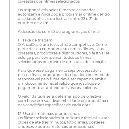
cineastas dos filmes selecionados.
Os responsáveis pelos filmes selecionados
autorizam a AricaDoc a programar o filme dentro
das datas oficiais do festival, entre 23 e 31 de
outubro de 2026.
A decisão do comitê de programação é final.
11. Taxa de triagem
O AricaDoc é um festival não competitivo. Como
parte de seu compromisso com os filmes, seus
cineastas, produtores e distribuidores, o festival se
esforça para compensar todos os filmes
selecionados por meio de uma taxa de exibição.
Para que esse pagamento seja processado, a
pessoa física, produtora, distribuidora ou entidade
responsável pelo filme deve ser capaz de emitir
um documento fiscal válido que justifique o
pagamento às autoridades fiscais chilenas.
O valor da taxa será determinado pelo festival
com base em sua disponibilidade orçamentária e
nas condições específicas de cada obra.
12. Uso de materiais promocionais
Os filmes selecionados autorizam o festival a usar
clipes de até três minutos, fotografias, pôsteres,
sinopses e outros materiais promocionais