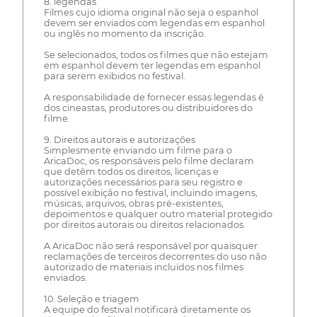
8. legendas
Filmes cujo idioma original não seja o espanhol
devem ser enviados com legendas em espanhol
ou inglês no momento da inscrição.
Se selecionados, todos os filmes que não estejam
em espanhol devem ter legendas em espanhol
para serem exibidos no festival.
A responsabilidade de fornecer essas legendas é
dos cineastas, produtores ou distribuidores do
filme.
9. Direitos autorais e autorizações
Simplesmente enviando um filme para o
AricaDoc, os responsáveis pelo filme declaram
que detêm todos os direitos, licenças e
autorizações necessários para seu registro e
possível exibição no festival, incluindo imagens,
músicas, arquivos, obras pré-existentes,
depoimentos e qualquer outro material protegido
por direitos autorais ou direitos relacionados.
A AricaDoc não será responsável por quaisquer
reclamações de terceiros decorrentes do uso não
autorizado de materiais incluídos nos filmes
enviados.
10. Seleção e triagem
A equipe do festival notificará diretamente os