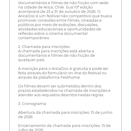
documentários e filmes de não ficção com sede
na cidade de Arica, Chile. Sua 10ª edição
acontecerá de 23 a 31 de outubro de 2026. O
AricaDoc é um festival não competitivo que busca
promover conexões entre filmes, cineastas e
públicos por meio de exibições, discussões,
atividades educacionais e oportunidades de
reflexão sobre o cinema documental
contemporâneo.
2. Chamada para inscrições
A chamada para inscrições está aberta a
documentários e filmes de não ficção de
qualquer país.
A inscrição para o AricaDoc é gratuita e pode ser
feita através do formulário on-line do festival ou
através da plataforma Festhome.
Os filmes devem ser submetidos dentro dos
prazos estabelecidos na chamada de inscrições e
atender aos requisitos descritos nestas regras.
3. Cronograma
Abertura da chamada para inscrições: 15 de junho
de 2026
Encerramento da chamada para inscrições: 15 de
julho de 2026