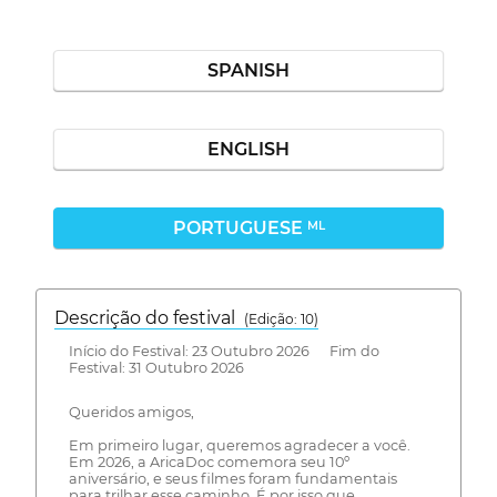
SPANISH
ENGLISH
PORTUGUESE
ML
Descrição do festival
(Edição: 10)
Início do Festival: 23 Outubro 2026 Fim do
Festival: 31 Outubro 2026
Queridos amigos,
Em primeiro lugar, queremos agradecer a você.
Em 2026, a AricaDoc comemora seu 10º
aniversário, e seus filmes foram fundamentais
para trilhar esse caminho. É por isso que