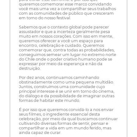
queremos comemorar esse marco convidando
você mais uma vez a compartilhar seus trabalhos
com as comunidades de público que cresceram
em torno do nosso festival.
Sabemos que o contexto global pode parecer
assustador e que a incerteza geralmente pesa
muito em nossos corações. Com isso em mente,
queremos oferecer a você um espaço para
encontro, celebração e cuidado. Queremos
comemorar que, contra todas as probabilidades,
conseguimos semear um lugar no extremo norte
do Chile onde o poder criativo humano pode se
expressar por meio da esperança e não da
destruição.
Por dez anos, continuamos caminhando
obstinadamente como uma pequena multidão.
Juntos, construímos uma comunidade cujo
principal interesse é se unir em torno do cinema,
do diálogo e da possibilidade de imaginar outras
formas de habitar este mundo.
É por isso que queremos convidá-lo a nos enviar
seus filmes, o ingrediente essencial desta
celebração, por meio da qual buscamos continuar
cultivando diversas formas de sentir, pensar e
compartilhar a vida em um mundo ferido, mas
ainda capaz de curar.