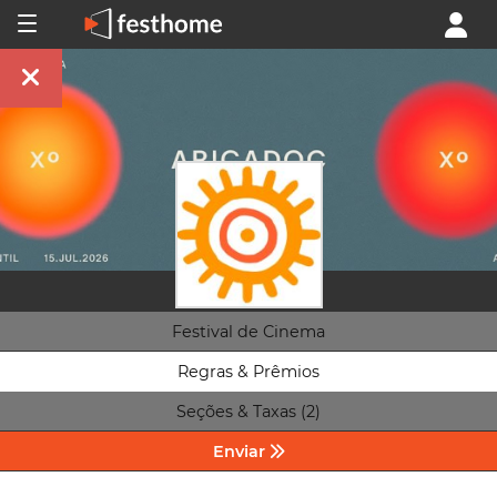
Festival de Cinema
Regras & Prêmios
Seções & Taxas (2)
Enviar