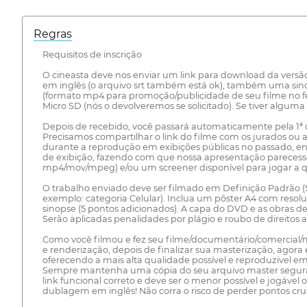
Regras
Requisitos de inscrição
O cineasta deve nos enviar um link para download da versão
em inglês (o arquivo srt também está ok), também uma sino
(formato mp4 para promoção/publicidade de seu filme no fes
Micro SD (nós o devolveremos se solicitado). Se tiver algum
Depois de recebido, você passará automaticamente pela 1ª ou 
Precisamos compartilhar o link do filme com os jurados ou
durante a reprodução em exibições públicas no passado, en
de exibição, fazendo com que nossa apresentação parecesse 
mp4/mov/mpeg) e/ou um screener disponível para jogar a qu
O trabalho enviado deve ser filmado em Definição Padrão (SD)
exemplo: categoria Celular). Inclua um pôster A4 com resolu
sinopse (5 pontos adicionados). A capa do DVD e as obras d
Serão aplicadas penalidades por plágio e roubo de direitos a
Como você filmou e fez seu filme/documentário/comercial/m
e renderização, depois de finalizar sua masterização, agora
oferecendo a mais alta qualidade possível e reproduzível 
Sempre mantenha uma cópia do seu arquivo master segura e
link funcional correto e deve ser o menor possível e jogável
dublagem em inglês! Não corra o risco de perder pontos cru