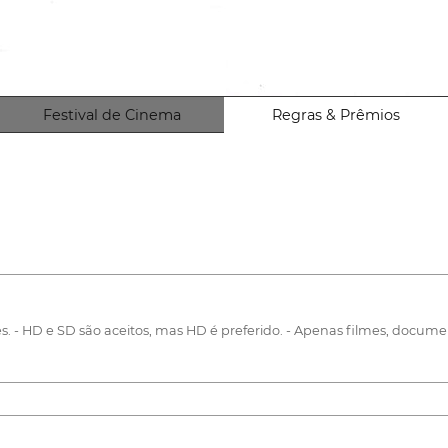
Festival de Cinema
Regras & Prêmios
s. - HD e SD são aceitos, mas HD é preferido. - Apenas filmes, docu