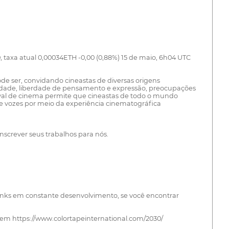
atual 0,00034ETH -0,00 (0,88%) 15 de maio, 6h04 UTC
de ser, convidando cineastas de diversas origens
alidade, liberdade de pensamento e expressão, preocupações
stival de cinema permite que cineastas de todo o mundo
s e vozes por meio da experiência cinematográfica
inscrever seus trabalhos para nós.
 Links em constante desenvolvimento, se você encontrar
o em https://www.colortapeinternational.com/2030/