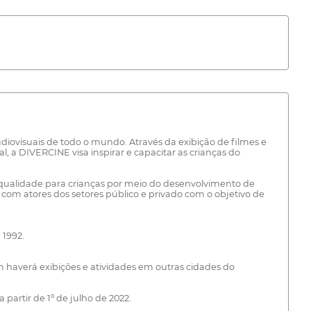
iovisuais de todo o mundo. Através da exibição de filmes e
, a DIVERCINE visa inspirar e capacitar as crianças do
ualidade para crianças por meio do desenvolvimento de
om atores dos setores público e privado com o objetivo de
 1992.
 haverá exibições e atividades em outras cidades do
partir de 1º de julho de 2022.