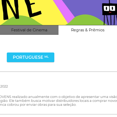
Festival de Cinema
Regras & Prêmios
PORTUGUESE
ML
 2022
S realizado anualmente com o objetivo de apresentar uma visão g
região. Ele também busca motivar distribuidores locais a comprar nov
nca cobrou por enviar obras para sua seleção.