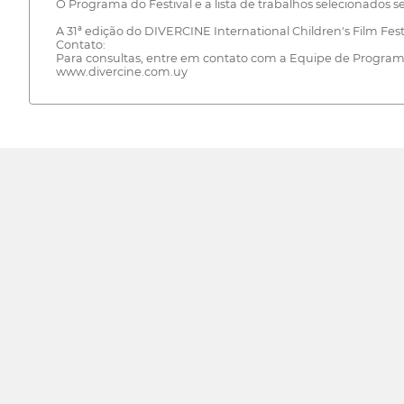
O Programa do Festival e a lista de trabalhos selecionados s
A 31ª edição do DIVERCINE International Children's Film Fes
Contato:
Para consultas, entre em contato com a Equipe de Progr
www.divercine.com.uy