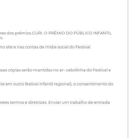
cedores dos prêmios GURI. O PRÊMIO DO PÚBLICO INFANTIL
s.
ite e nas contas de mídia social do Festival.
as cópias serão mantidas no ar- cebolinha do Festival e
 em outro festival infantil regional), o consentimento do
es termos e diretrizes. Enviar um trabalho de entrada