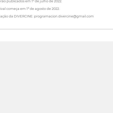
erão publicados em 1º de julho de 2022.
tival começa em 1º de agosto de 2022.
amação da DIVERCINE: programacion.divercine@gmail.com