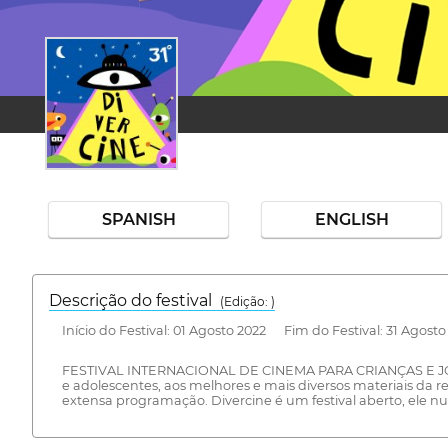
SPANISH
ENGLISH
Descrição do festival
(Edição: )
Início do Festival: 01 Agosto 2022 Fim do Festival: 31 Agosto
FESTIVAL INTERNACIONAL DE CINEMA PARA CRIANÇAS E JOVEN
e adolescentes, aos melhores e mais diversos materiais da 
extensa programação. Divercine é um festival aberto, ele nu