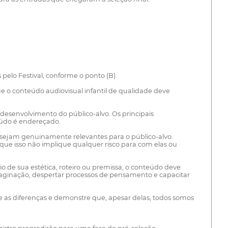
pelo Festival, conforme o ponto (B).
 o conteúdo audiovisual infantil de qualidade deve
desenvolvimento do público-alvo. Os principais
teúdo é endereçado.
ue sejam genuinamente relevantes para o público-alvo.
e isso não implique qualquer risco para com elas ou
eio de sua estética, roteiro ou premissa, o conteúdo deve
 imaginação, despertar processos de pensamento e capacitar
bre as diferenças e demonstre que, apesar delas, todos somos