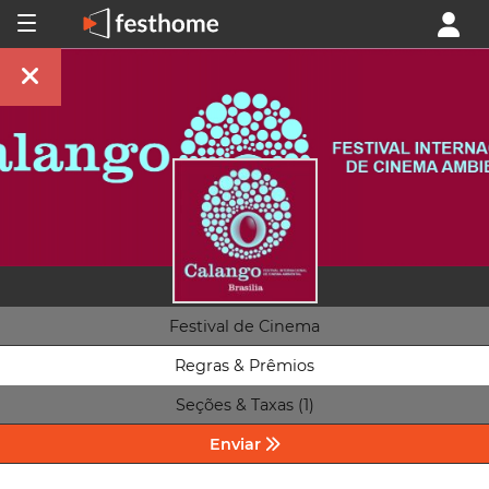
Festival de Cinema
Regras & Prêmios
Seções & Taxas (1)
Enviar