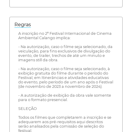
Regras
A inscrição no 2ª Festival Internacional de Cinema
Ambiental Calango implica:
- Na autorização, caso o filme seja selecionado, da
veiculação, para fins exclusivos de divulgação do
evento, de trailer, trechos de até um minuto e
imagens still da obra.
- Na autorização, caso o filme seja selecionado, à
exibição gratuita do filme durante o período do
Festival, em Itinerâncias e atividades educativas
do evento, pelo período de um ano após o Festival
(de novembro de 2023 a novembro de 2024).
- A autorização de exibição da obra vale somente
para o formato presencial.
SELEÇÃO
Todos os filmes que completarem a inscrição e se
adequarem aos pré-requisitos aqui descritos
serão analisados pela comissão de seleção do
festival.