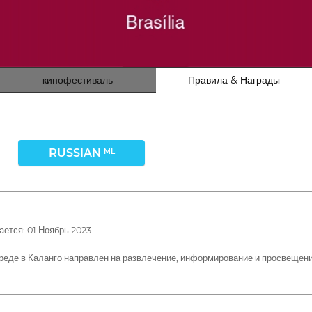
кинофестиваль
Правила & Награды
RUSSIAN
ML
ется: 01 Ноябрь 2023
е в Каланго направлен на развлечение, информирование и просвещение 