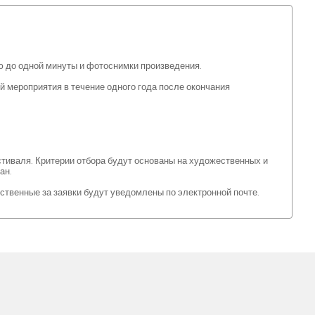
ю до одной минуты и фотоснимки произведения.
й мероприятия в течение одного года после окончания
иваля. Критерии отбора будут основаны на художественных и
ан.
твенные за заявки будут уведомлены по электронной почте.