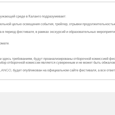
ружающей среде в Каланго подразумевает:
тельной целью освещения события, трейлер, отрывки продолжительность
 в период фестиваля, в рамках экскурсий и образовательных мероприяти
рмате.
здесь требованиям, будут проанализированы отборочной комиссией фест
Выбор отборочной комиссии является суверенным и не может быть обжалов
NGO, будет опубликован на официальном сайте фестиваля, а все ответс