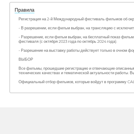
Правила
Регистрация на 2-й Международный фестиваль фильмов об ок
- В разрешении, если фильм выбран, на трансляцию с исключи
- Разрешение, если фильм выбран, на бесплатный показ фильма
фестиваля (с октября 2023 года по октябрь 2024 года).
- Разрешение на выставку работы действует только в очном фо
ВЫБОР
Все фильмы, прошедшие регистрацию и отвечающие описанным 
технических качествах и тематической актуальности работы. 
Официальный отбор фильмов, которые войдут в программу CALA