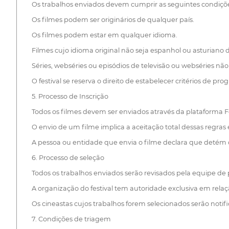
Os trabalhos enviados devem cumprir as seguintes condiçõ
Os filmes podem ser originários de qualquer país.
Os filmes podem estar em qualquer idioma.
Filmes cujo idioma original não seja espanhol ou asturiano
Séries, webséries ou episódios de televisão ou webséries não 
O festival se reserva o direito de estabelecer critérios de 
5. Processo de Inscrição
Todos os filmes devem ser enviados através da plataforma F
O envio de um filme implica a aceitação total dessas regras
A pessoa ou entidade que envia o filme declara que detém os 
6. Processo de seleção
Todos os trabalhos enviados serão revisados pela equipe de 
A organização do festival tem autoridade exclusiva em relaçã
Os cineastas cujos trabalhos forem selecionados serão notifi
7. Condições de triagem