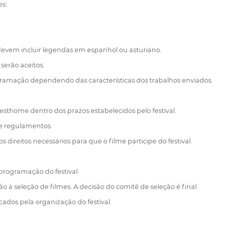
es:
 devem incluir legendas em espanhol ou asturiano.
serão aceitos.
programação dependendo das características dos trabalhos enviados.
esthome dentro dos prazos estabelecidos pelo festival.
 e regulamentos.
direitos necessários para que o filme participe do festival.
programação do festival.
o à seleção de filmes. A decisão do comitê de seleção é final.
cados pela organização do festival.