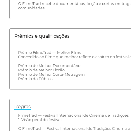
O FilmeTrad recebe documentários, ficção e curtas-metragens
comunidades.
Prêmios e qualificações
Prêmio FilmeTrad — Melhor Filme
Concedido ao filme que melhor reflete o espírito do festiva
Prêmio de Melhor Documentário
Prêmio de Melhor Ficção
Prêmio de Melhor Curta-Metragem
Prêmio do Público
Regras
FilmeTrad — Festival Internacional de Cinema de Tradições
1. Visão geral do festival
O FilmeTrad — Festival Internacional de Tradições Cinema é