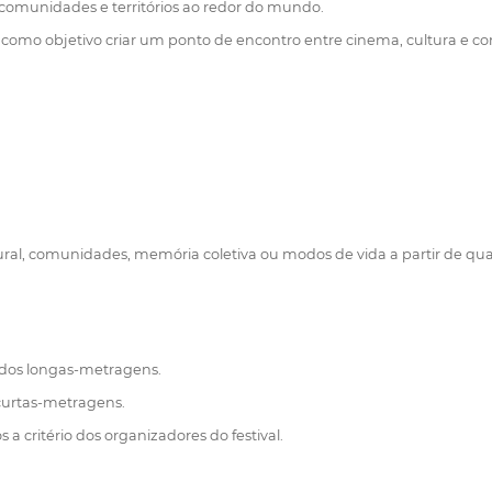
 comunidades e territórios ao redor do mundo.
tem como objetivo criar um ponto de encontro entre cinema, cultura e
al, comunidades, memória coletiva ou modos de vida a partir de qualqu
ados longas-metragens.
curtas-metragens.
a critério dos organizadores do festival.