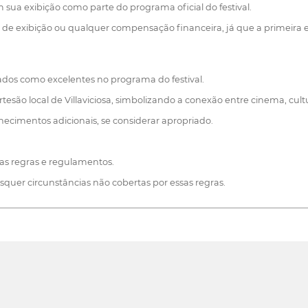
 sua exibição como parte do programa oficial do festival.
 de exibição ou qualquer compensação financeira, já que a primeira ed
nados como excelentes no programa do festival.
esão local de Villaviciosa, simbolizando a conexão entre cinema, cultu
ecimentos adicionais, se considerar apropriado.
ssas regras e regulamentos.
aisquer circunstâncias não cobertas por essas regras.