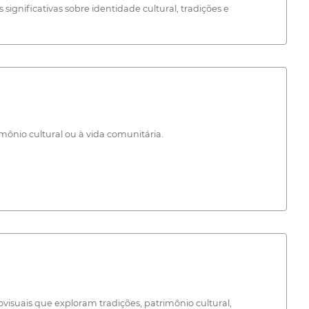
ignificativas sobre identidade cultural, tradições e
mônio cultural ou à vida comunitária.
visuais que exploram tradições, patrimônio cultural,