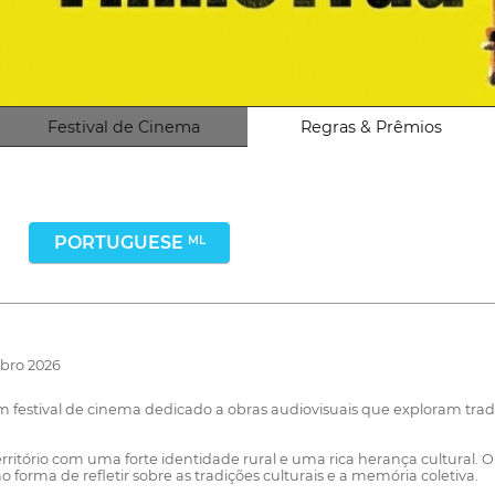
Festival de Cinema
Regras & Prêmios
PORTUGUESE
ML
ubro 2026
m festival de cinema dedicado a obras audiovisuais que exploram tradi
território com uma forte identidade rural e uma rica herança cultural.
 forma de refletir sobre as tradições culturais e a memória coletiva.