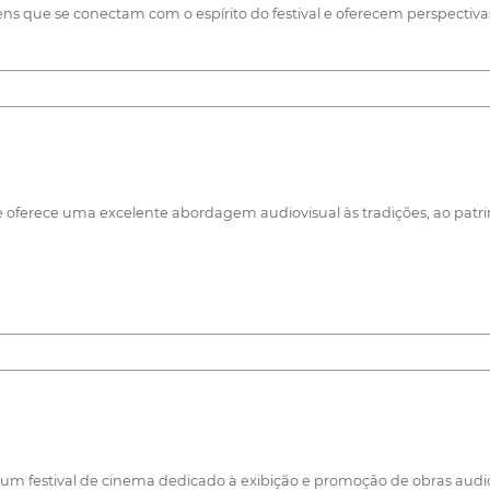
 que se conectam com o espírito do festival e oferecem perspectivas s
l e oferece uma excelente abordagem audiovisual às tradições, ao patri
 um festival de cinema dedicado à exibição e promoção de obras audio