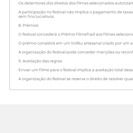
Os detentores dos direitos dos filmes selecionados autorizam
A participação no festival não implica o pagamento de taxas
sem fins lucrativos.
8. Prêmios
O festival concederá o Prêmio FilmeTrad aos filmes selecio
O prêmio consistirá em um troféu artesanal criado por um art
A organização do festival pode conceder menções ou reconh
9. Aceitação das regras
Enviar um filme para o festival implica a aceitação total de
A organização do festival se reserva o direito de resolver qu