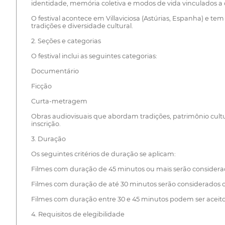
identidade, memória coletiva e modos de vida vinculados a
O festival acontece em Villaviciosa (Astúrias, Espanha) e 
tradições e diversidade cultural.
2. Seções e categorias
O festival inclui as seguintes categorias:
Documentário
Ficção
Curta-metragem
Obras audiovisuais que abordam tradições, patrimônio cultur
inscrição.
3. Duração
Os seguintes critérios de duração se aplicam:
Filmes com duração de 45 minutos ou mais serão consider
Filmes com duração de até 30 minutos serão considerados 
Filmes com duração entre 30 e 45 minutos podem ser aceitos 
4. Requisitos de elegibilidade