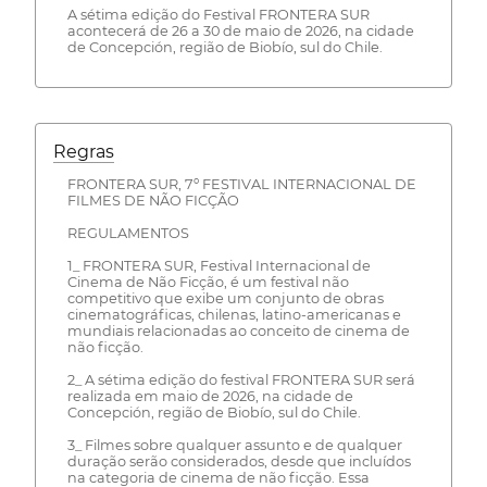
A sétima edição do Festival FRONTERA SUR
acontecerá de 26 a 30 de maio de 2026, na cidade
de Concepción, região de Biobío, sul do Chile.
Regras
FRONTERA SUR, 7º FESTIVAL INTERNACIONAL DE
FILMES DE NÃO FICÇÃO
REGULAMENTOS
1_ FRONTERA SUR, Festival Internacional de
Cinema de Não Ficção, é um festival não
competitivo que exibe um conjunto de obras
cinematográficas, chilenas, latino-americanas e
mundiais relacionadas ao conceito de cinema de
não ficção.
2_ A sétima edição do festival FRONTERA SUR será
realizada em maio de 2026, na cidade de
Concepción, região de Biobío, sul do Chile.
3_ Filmes sobre qualquer assunto e de qualquer
duração serão considerados, desde que incluídos
na categoria de cinema de não ficção. Essa