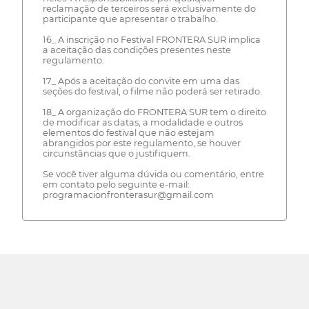
reclamação de terceiros será exclusivamente do
participante que apresentar o trabalho.
16_ A inscrição no Festival FRONTERA SUR implica
a aceitação das condições presentes neste
regulamento.
17_ Após a aceitação do convite em uma das
seções do festival, o filme não poderá ser retirado.
18_ A organização do FRONTERA SUR tem o direito
de modificar as datas, a modalidade e outros
elementos do festival que não estejam
abrangidos por este regulamento, se houver
circunstâncias que o justifiquem.
Se você tiver alguma dúvida ou comentário, entre
em contato pelo seguinte e-mail:
programacionfronterasur@gmail.com