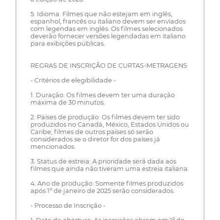
5. Idioma: Filmes que não estejam em inglês,
espanhol, francês ou italiano devem ser enviados
com legendas em inglês. Os filmes selecionados
deverão fornecer versões legendadas em italiano
para exibições públicas.
REGRAS DE INSCRIÇÃO DE CURTAS-METRAGENS
- Critérios de elegibilidade -
1. Duração: Os filmes devem ter uma duração
máxima de 30 minutos.
2. Países de produção: Os filmes devem ter sido
produzidos no Canadá, México, Estados Unidos ou
Caribe; filmes de outros países só serão
considerados se o diretor for dos países já
mencionados.
3. Status de estreia: A prioridade será dada aos
filmes que ainda não tiveram uma estreia italiana.
4. Ano de produção: Somente filmes produzidos
após 1º de janeiro de 2025 serão considerados.
- Processo de Inscrição -