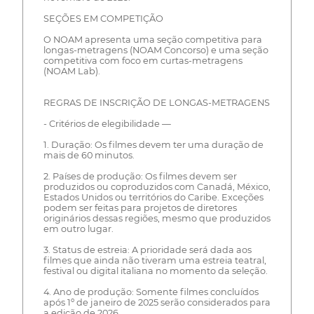
SEÇÕES EM COMPETIÇÃO
O NOAM apresenta uma seção competitiva para
longas-metragens (NOAM Concorso) e uma seção
competitiva com foco em curtas-metragens
(NOAM Lab).
REGRAS DE INSCRIÇÃO DE LONGAS-METRAGENS
- Critérios de elegibilidade —
1. Duração: Os filmes devem ter uma duração de
mais de 60 minutos.
2. Países de produção: Os filmes devem ser
produzidos ou coproduzidos com Canadá, México,
Estados Unidos ou territórios do Caribe. Exceções
podem ser feitas para projetos de diretores
originários dessas regiões, mesmo que produzidos
em outro lugar.
3. Status de estreia: A prioridade será dada aos
filmes que ainda não tiveram uma estreia teatral,
festival ou digital italiana no momento da seleção.
4. Ano de produção: Somente filmes concluídos
após 1º de janeiro de 2025 serão considerados para
a edição de 2026.