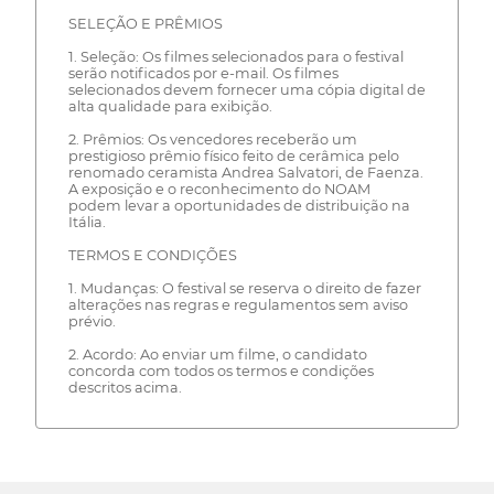
SELEÇÃO E PRÊMIOS
1. Seleção: Os filmes selecionados para o festival
serão notificados por e-mail. Os filmes
selecionados devem fornecer uma cópia digital de
alta qualidade para exibição.
2. Prêmios: Os vencedores receberão um
prestigioso prêmio físico feito de cerâmica pelo
renomado ceramista Andrea Salvatori, de Faenza.
A exposição e o reconhecimento do NOAM
podem levar a oportunidades de distribuição na
Itália.
TERMOS E CONDIÇÕES
1. Mudanças: O festival se reserva o direito de fazer
alterações nas regras e regulamentos sem aviso
prévio.
2. Acordo: Ao enviar um filme, o candidato
concorda com todos os termos e condições
descritos acima.