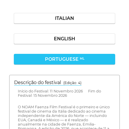
ITALIAN
ENGLISH
PORTUGUESE
ML
Descrição do festival
(Edição: 4)
Início do Festival: 11 Novembro 2026 Fim do
Festival: 15 Novembro 2026
O NOAM Faenza Film Festival é o primeiro e único
festival de cinema da Itália dedicado ao cinema
independente da América do Norte — incluindo
EUA, Canadá e México — e é realizado
anualmente na cidade de Faenza, Emilia-
Romagna. A edição de 2026, que acontece de 11 a