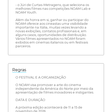
- o Júri de Curtas-Metragens, que seleciona os
melhores filmes nas competições NOAM Lab e
NOAM Youth.
Além da honra em si, ganhar ou participar do
NOAM oferece aos cineastas uma visibilidade
importante na Itália, muitas vezes levando a
novas exibições, contatos profissionais e, em
alguns casos, oportunidades de distribuição.
Vários filmes apresentados no NOAM foram
exibidos em cinemas italianos ou em festivais
parceiros.
Regras
O FESTIVAL E A ORGANIZAÇÃO
O NOAM visa promover a arte do cinema
independente da América do Norte por meio da
apresentação de filmes inovadores e instigantes.
DATA E DURAÇÃO
A próxima edição acontecerá de 11 a 15 de
novembro de 2026.