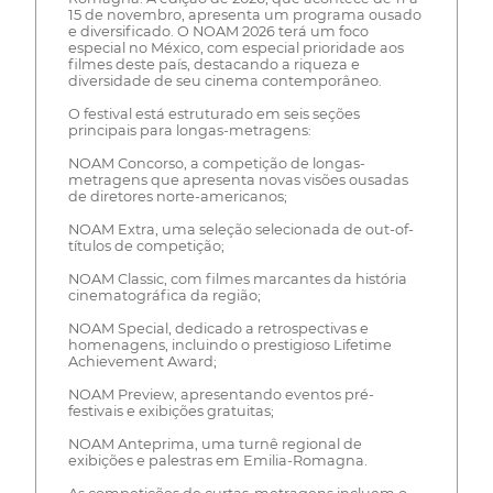
15 de novembro, apresenta um programa ousado
e diversificado. O NOAM 2026 terá um foco
especial no México, com especial prioridade aos
filmes deste país, destacando a riqueza e
diversidade de seu cinema contemporâneo.
O festival está estruturado em seis seções
principais para longas-metragens:
NOAM Concorso, a competição de longas-
metragens que apresenta novas visões ousadas
de diretores norte-americanos;
NOAM Extra, uma seleção selecionada de out-of-
títulos de competição;
NOAM Classic, com filmes marcantes da história
cinematográfica da região;
NOAM Special, dedicado a retrospectivas e
homenagens, incluindo o prestigioso Lifetime
Achievement Award;
NOAM Preview, apresentando eventos pré-
festivais e exibições gratuitas;
NOAM Anteprima, uma turnê regional de
exibições e palestras em Emilia-Romagna.