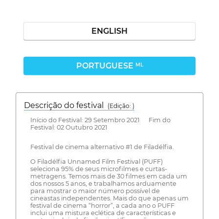
ENGLISH
PORTUGUESE
ML
Descrição do festival
(Edição: )
Início do Festival: 29 Setembro 2021 Fim do
Festival: 02 Outubro 2021
Festival de cinema alternativo #1 de Filadélfia.
O Filadélfia Unnamed Film Festival (PUFF)
seleciona 95% de seus microfilmes e curtas-
metragens. Temos mais de 30 filmes em cada um
dos nossos 5 anos, e trabalhamos arduamente
para mostrar o maior número possível de
cineastas independentes. Mais do que apenas um
festival de cinema “horror”, a cada ano o PUFF
inclui uma mistura eclética de características e