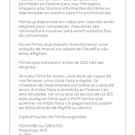
permissão ao Festival para usar filmagens,
imagens e/ou títulos e informações do Filme ou
relacionadas ao mesmo para fins promocionais.
Filmes já disponíveis em vídeo em casa não serão
elegíveis para competição, mas ainda são
convidados a inscrever para serem exibidos fora
da competição.
Novos filmes que tiveram recentemente uma
exibição de festival na cidade de Filadélfia não
serão elegíveis.
Filmes que estrearam antes de 2021 não são
elegíveis.
Se o seu filme for aceito, você deve ser capaz de
nos fornecer uma cópia física e digital. Os
cineastas são responsáveis por todos os custos de
envio. A mídia física submetida ao Festival não
será devolvida. Há uma taxa de serviço de US $15
para qualquer filme que o PUFF tenha que
queimar na mídia física. Os pagamentos podem
ser feitos através de PayPal ou Venmo.
Especificações de filmes sugeridas:
1920x1080 ou 1280x720
Proporção 16:9
24 FPS