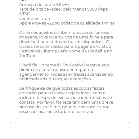
Amostra de áudio 48 kHz
Taxa de bits de vídeo, pelo menos 5000 kbps
NTSC
contêiner. mp4
Apple ProRes 422 ou codec de qualidade similar
Os filmes aceitos também precisarão fornecer
imagens, links ou arquivos de uma folha e para
download para todos os trailers disponíveis. Os
trailers serão enviados para a página oficial do
Festival de Cinema Sem Nome da Filadélfia no
YouTube.
Filadélfia Unnamed Film Festival reserva-se o
direito de alterar quaisquer regras ou
agendamento. Todas as entradas aceitas serão
notificadas de quaisquer alterações.
Certifique-se de que todas as cópias físicas
enviadas para o Festival sejam intituladas e
incluam tempo de execução e informações de
contato. Por favor, forneça também uma breve
sinopse do seu filme, gênero e se você é uma
inscrição local ou estudante ao enviar.