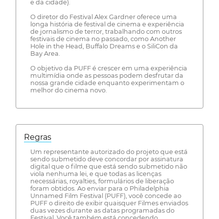
e da cidade).
O diretor do Festival Alex Gardner oferece uma
longa história de festival de cinema e experiência
de jornalismo de terror, trabalhando com outros
festivais de cinema no passado, como Another
Hole in the Head, Buffalo Dreams e o SiliCon da
Bay Area.
O objetivo da PUFF é crescer em uma experiência
multimídia onde as pessoas podem desfrutar da
nossa grande cidade enquanto experimentam o
melhor do cinema novo.
Regras
Um representante autorizado do projeto que está
sendo submetido deve concordar por assinatura
digital que o filme que está sendo submetido não
viola nenhuma lei, e que todas as licenças
necessárias, royalties, formulários de liberação
foram obtidos. Ao enviar para o Philadelphia
Unnamed Film Festival (PUFF), você concede ao
PUFF o direito de exibir quaisquer Filmes enviados
duas vezes durante as datas programadas do
Festival. Você também está concedendo