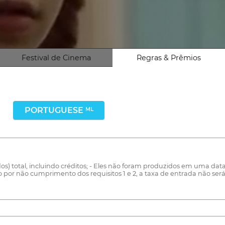
Festival de Cinema
Regras & Prêmios
PORTUGUESE
ML
) total, incluindo créditos; - Eles não foram produzidos em uma data 
ão por não cumprimento dos requisitos 1 e 2, a taxa de entrada não se