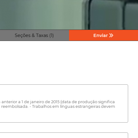
Seções & Taxas (1)
Enviar
anterior a 1 de janeiro de 2015 (data de produção significa
rá reembolsada. - Trabalhos em línguas estrangeiras devem