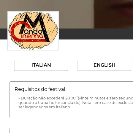
ITALIAN
ENGLISH
Requisitos do festival
- Duração não excederá 20'00 “(vinte minutos e zero segundos
quando o trabalho foi concluído). Nota - em caso de exclus
ser legendados em italiano