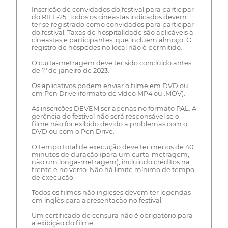
Inscrição de convidados do festival para participar
do RIFF-25. Todos os cineastas indicados devem
ter se registrado como convidados para participar
do festival. Taxas de hospitalidade são aplicáveis a
cineastas e participantes, que incluem almoço. O
registro de hóspedes no local não é permitido.
O curta-metragem deve ter sido concluído antes
de 1º de janeiro de 2023.
Os aplicativos podem enviar o filme em DVD ou
em Pen Drive (formato de vídeo MP4 ou .MOV).
As inscrições DEVEM ser apenas no formato PAL. A
gerência do festival não será responsável se o
filme não for exibido devido a problemas com o
DVD ou com o Pen Drive.
O tempo total de execução deve ter menos de 40
minutos de duração (para um curta-metragem,
não um longa-metragem), incluindo créditos na
frente e no verso. Não há limite mínimo de tempo
de execução.
Todos os filmes não ingleses devem ter legendas
em inglês para apresentação no festival.
Um certificado de censura não é obrigatório para
a exibição do filme.