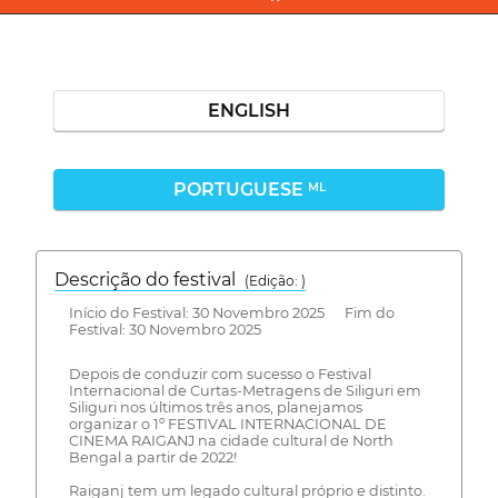
ENGLISH
PORTUGUESE
ML
Descrição do festival
(Edição: )
Início do Festival: 30 Novembro 2025 Fim do
Festival: 30 Novembro 2025
Depois de conduzir com sucesso o Festival
Internacional de Curtas-Metragens de Siliguri em
Siliguri nos últimos três anos, planejamos
organizar o 1º FESTIVAL INTERNACIONAL DE
CINEMA RAIGANJ na cidade cultural de North
Bengal a partir de 2022!
Raiganj tem um legado cultural próprio e distinto.