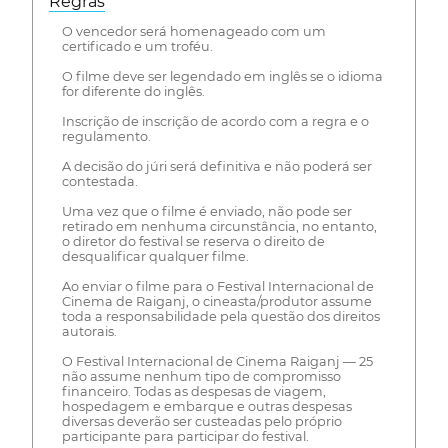
Regras
O vencedor será homenageado com um
certificado e um troféu.
O filme deve ser legendado em inglês se o idioma
for diferente do inglês.
Inscrição de inscrição de acordo com a regra e o
regulamento.
A decisão do júri será definitiva e não poderá ser
contestada.
Uma vez que o filme é enviado, não pode ser
retirado em nenhuma circunstância, no entanto,
o diretor do festival se reserva o direito de
desqualificar qualquer filme.
Ao enviar o filme para o Festival Internacional de
Cinema de Raiganj, o cineasta/produtor assume
toda a responsabilidade pela questão dos direitos
autorais.
O Festival Internacional de Cinema Raiganj — 25
não assume nenhum tipo de compromisso
financeiro. Todas as despesas de viagem,
hospedagem e embarque e outras despesas
diversas deverão ser custeadas pelo próprio
participante para participar do festival.