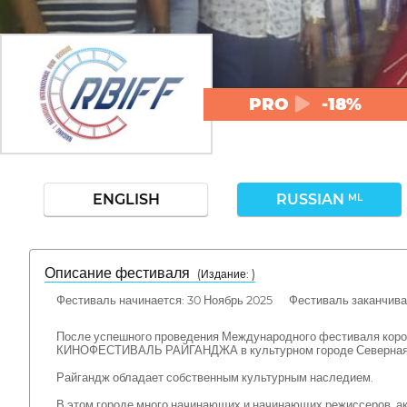
PRO
-18%
ENGLISH
RUSSIAN
ML
Описание фестиваля
( Издание: )
Фестиваль начинается: 30 Ноябрь 2025 Фестиваль заканчивае
После успешного проведения Международного фестиваля коро
КИНОФЕСТИВАЛЬ РАЙГАНДЖА в культурном городе Северная Б
Райгандж обладает собственным культурным наследием.
В этом городе много начинающих и начинающих режиссеров, ак