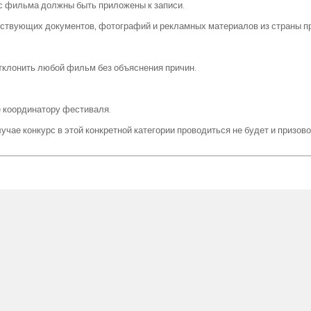
сис фильма должны быть приложены к записи.
тствующих документов, фотографий и рекламных материалов из страны п
отклонить любой фильм без объяснения причин.
 координатору фестиваля.
учае конкурс в этой конкретной категории проводиться не будет и призов