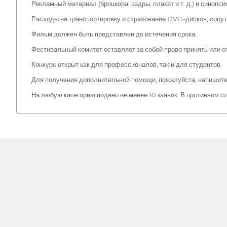
Рекламный материал (брошюра, кадры, плакат и т. д.) и синоп
Расходы на транспортировку и страхование DVD-дисков, сопу
Фильм должен быть представлен до истечения срока.
Фестивальный комитет оставляет за собой право принять или 
Конкурс открыт как для профессионалов, так и для студентов.
Для получения дополнительной помощи, пожалуйста, напишите
На любую категорию подано не менее 10 заявок. В противном сл