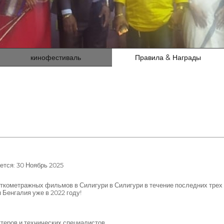
кинофестиваль
Правила & Награды
тся: 30 Ноябрь 2025
ткометражных фильмов в Силигури в Силигури в течение последних тр
енгалия уже в 2022 году!
теров и технических специалистов.