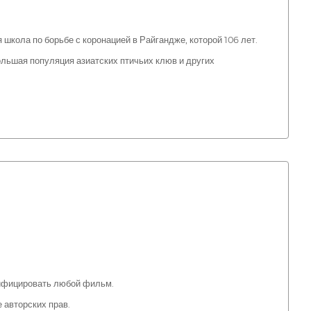
школа по борьбе с коронацией в Райгандже, которой 106 лет.
ольшая популяция азиатских птичьих клюв и других
лифицировать любой фильм.
 авторских прав.