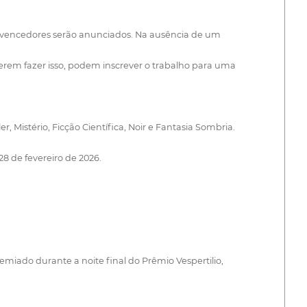
os vencedores serão anunciados. Na ausência de um
erem fazer isso, podem inscrever o trabalho para uma
r, Mistério, Ficção Científica, Noir e Fantasia Sombria.
8 de fevereiro de 2026.
remiado durante a noite final do Prêmio Vespertilio,