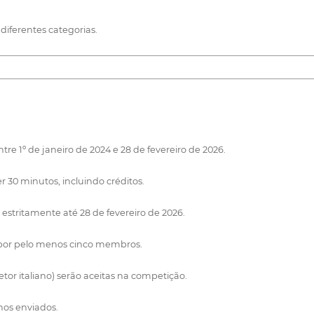
diferentes categorias.
e 1º de janeiro de 2024 e 28 de fevereiro de 2026.
0 minutos, incluindo créditos.
 estritamente até 28 de fevereiro de 2026.
o por pelo menos cinco membros.
tor italiano) serão aceitas na competição.
hos enviados.