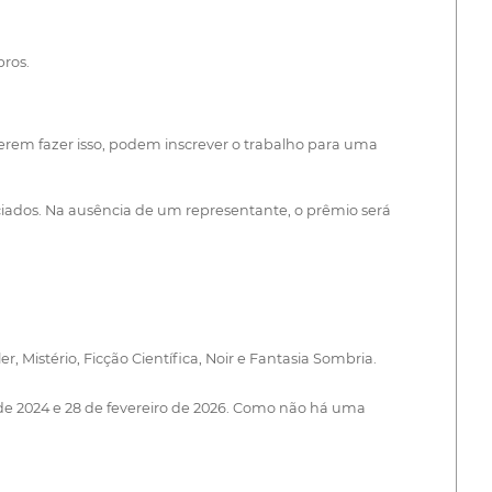
ros.
erem fazer isso, podem inscrever o trabalho para uma
ciados. Na ausência de um representante, o prêmio será
r, Mistério, Ficção Científica, Noir e Fantasia Sombria.
de 2024 e 28 de fevereiro de 2026. Como não há uma