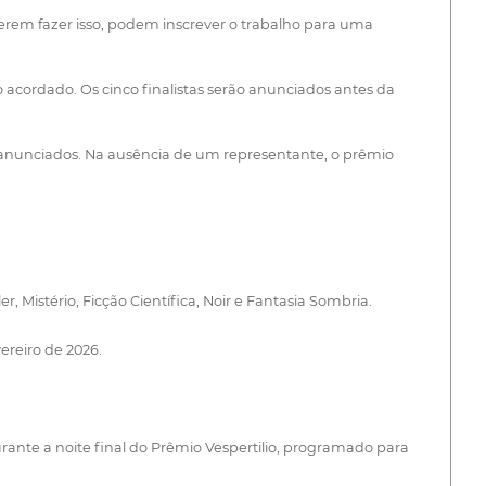
erem fazer isso, podem inscrever o trabalho para uma
 acordado. Os cinco finalistas serão anunciados antes da
o anunciados. Na ausência de um representante, o prêmio
 Mistério, Ficção Científica, Noir e Fantasia Sombria.
ereiro de 2026.
urante a noite final do Prêmio Vespertilio, programado para