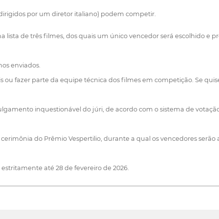
irigidos por um diretor italiano) podem competir.
a lista de três filmes, dos quais um único vencedor será escolhido e p
hos enviados.
 ou fazer parte da equipe técnica dos filmes em competição. Se quis
julgamento inquestionável do júri, de acordo com o sistema de votação
a cerimônia do Prêmio Vespertilio, durante a qual os vencedores serã
 estritamente até 28 de fevereiro de 2026.