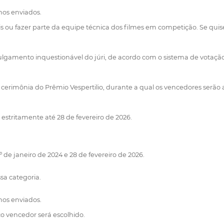
hos enviados.
 ou fazer parte da equipe técnica dos filmes em competição. Se quis
julgamento inquestionável do júri, de acordo com o sistema de votação
a cerimônia do Prêmio Vespertilio, durante a qual os vencedores serã
 estritamente até 28 de fevereiro de 2026.
de janeiro de 2024 e 28 de fevereiro de 2026.
a categoria.
hos enviados.
co vencedor será escolhido.