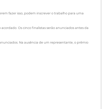
erem fazer isso, podem inscrever o trabalho para uma
 acordado. Os cinco finalistas serão anunciados antes da
o anunciados. Na ausência de um representante, o prêmio