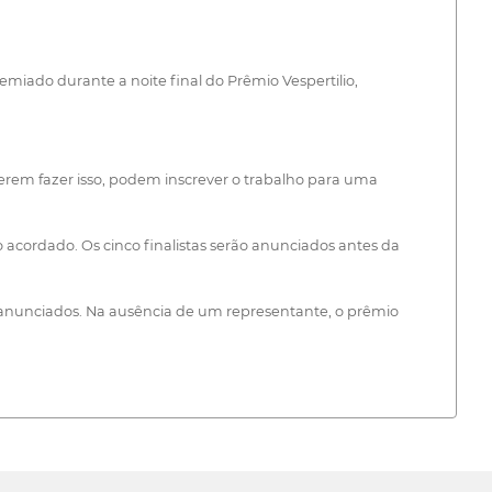
remiado durante a noite final do Prêmio Vespertilio,
erem fazer isso, podem inscrever o trabalho para uma
 acordado. Os cinco finalistas serão anunciados antes da
o anunciados. Na ausência de um representante, o prêmio