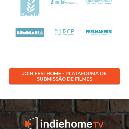
JOIN FESTHOME - PLATAFORMA DE
SUBMISSÃO DE FILMES