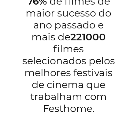
76%
de filmes de
maior sucesso do
ano passado e
mais de
221000
filmes
selecionados pelos
melhores festivais
de cinema que
trabalham com
Festhome.