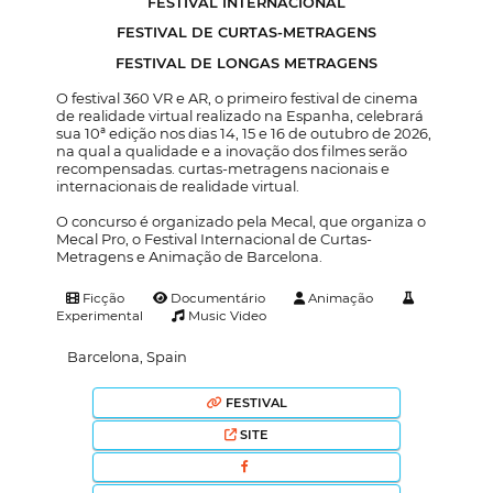
FESTIVAL INTERNACIONAL
FESTIVAL DE CURTAS-METRAGENS
FESTIVAL DE LONGAS METRAGENS
O festival 360 VR e AR, o primeiro festival de cinema
de realidade virtual realizado na Espanha, celebrará
sua 10ª edição nos dias 14, 15 e 16 de outubro de 2026,
na qual a qualidade e a inovação dos filmes serão
recompensadas. curtas-metragens nacionais e
internacionais de realidade virtual.
O concurso é organizado pela Mecal, que organiza o
Mecal Pro, o Festival Internacional de Curtas-
Metragens e Animação de Barcelona.
Ficção
Documentário
Animação
Experimental
Music Video
Barcelona, Spain
FESTIVAL
SITE