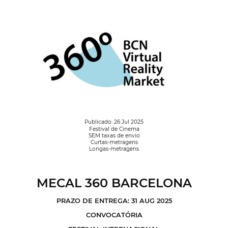
Publicado: 26 Jul 2025
Festival de Cinema
SEM taxas de envio
Curtas-metragens
Longas-metragens
MECAL 360 BARCELONA
PRAZO DE ENTREGA: 31 AUG 2025
CONVOCATÓRIA