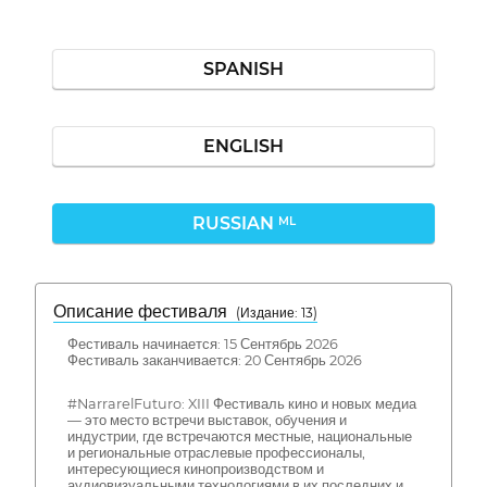
SPANISH
ENGLISH
RUSSIAN
ML
Описание фестиваля
( Издание: 13)
Фестиваль начинается: 15 Сентябрь 2026
Фестиваль заканчивается: 20 Сентябрь 2026
#NarrarelFuturo: XIII Фестиваль кино и новых медиа
— это место встречи выставок, обучения и
индустрии, где встречаются местные, национальные
и региональные отраслевые профессионалы,
интересующиеся кинопроизводством и
аудиовизуальными технологиями в их последних и