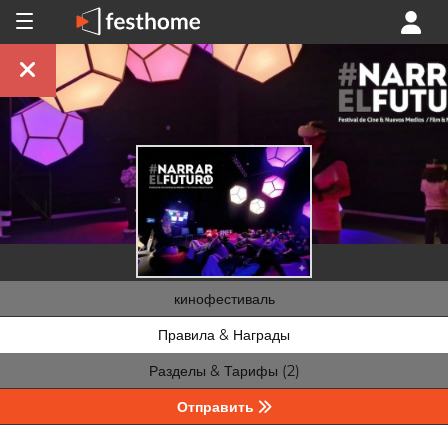
кинофестиваль
Правила & Награды
Разделы & Тарифы (2)
Отправить