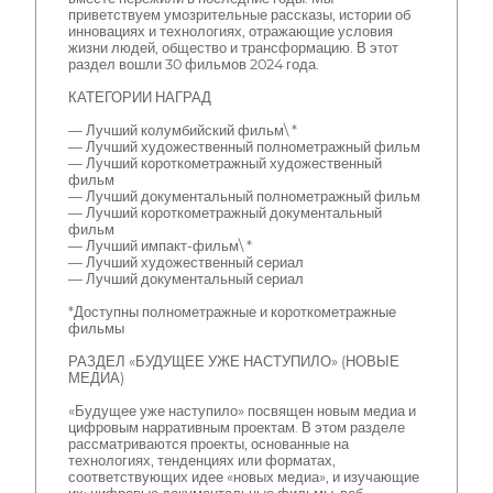
приветствуем умозрительные рассказы, истории об
инновациях и технологиях, отражающие условия
жизни людей, общество и трансформацию. В этот
раздел вошли 30 фильмов 2024 года.
КАТЕГОРИИ НАГРАД
— Лучший колумбийский фильм\ *
— Лучший художественный полнометражный фильм
— Лучший короткометражный художественный
фильм
— Лучший документальный полнометражный фильм
— Лучший короткометражный документальный
фильм
— Лучший импакт-фильм\ *
— Лучший художественный сериал
— Лучший документальный сериал
*Доступны полнометражные и короткометражные
фильмы
РАЗДЕЛ «БУДУЩЕЕ УЖЕ НАСТУПИЛО» (НОВЫЕ
МЕДИА)
«Будущее уже наступило» посвящен новым медиа и
цифровым нарративным проектам. В этом разделе
рассматриваются проекты, основанные на
технологиях, тенденциях или форматах,
соответствующих идее «новых медиа», и изучающие