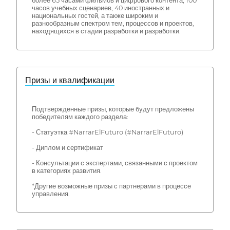
более 65 часами фильмов и цифрового контента, 100
часов учебных сценариев, 40 иностранных и
национальных гостей, а также широким и
разнообразным спектром тем, процессов и проектов,
находящихся в стадии разработки и разработки.
Призы и квалификации
Подтвержденные призы, которые будут предложены
победителям каждого раздела:
- Статуэтка #NarrarElFuturo (#NarrarElFuturo)
- Диплом и сертификат
- Консультации с экспертами, связанными с проектом
в категориях развития.
*Другие возможные призы с партнерами в процессе
управления.