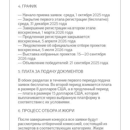
4. ГРАФИК
— Начало приема заявок: среда, 1 октября 2025 года
— Закрытие первого этапа регистрации (бесплатно):
среда, 31 декабря 2025 года
— Завершение регистрации на втором этапе:
воскресенье, 1 марта 2026 года
— Продленная регистрация закрывается:
воскресенье, 5 апреля 2026 года
— Уведомление об официальном отборе проектов:
воскресенье, 5 июля 2026 года
— Выставка избранных проектов: 15—20 сентября
2026 года
— Объявление победителей: 21 сентября 2025 года
5. ПЛАТА ЗА ПОДАЧУ ДОКУМЕНТОВ
В обоих разделах в течение первого периода подача
заявок бесплатна. Во второй период взимается плата
в размере 8 долларов США, а в продленный период
— плата в размере 15 долларов США, которая
выплачивается через выбранную платформу в
соответствии с их условиями.
6. ПРОЦЕСС ОТБОРА И ЖЮРИ
После завершения конкурса все заявки будут
рассмотрены отборочной комиссией, состоящей из
экспертов в соответствующих категориях. Жюри