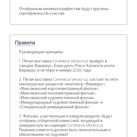
Отобранным кинематографистам будут вручены
сертификаты об участии.
Правила
Руководящие принципы
1. Пятая выставка Cineteca Veracruz пройдет в
городах Веракрус, Бока-дель-Рио и Халапа в штате
Веракрус в октябре и ноябре 2026 года.
2. Пятая выставка Cineteca Veracruz состоит из пяти
неконкурсных разделов: кинотеатр «Веракрус»,
«Мексиканский короткометражный фильм»,
«Мексиканский полнометражный фильм»,
«Мексиканский художественный фильм»,
«Международный художественный фильм» и
«Специальный анимационный фильм».
3. Фильмы, участвующие в каждом разделе, будут
отобраны отборочной комиссией, входящей в
гражданскую ассоциацию Cineteca Veracruz.
Решение комитета должно быть окончательным и
обжалованию не подлежит.