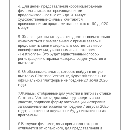
4. Для целей представления короткометражные
фильмы считаются произведениями
продолжительностью от 3 до 30 минут;
художественные фильмы считаются
произведениями продолжительностью от 60 до 120
минут.
5. Желающие принять участие должны внимательно
ознакомиться с объявлением о приеме заявок и
представить свои материалы в соответствии со
спецификациями, указанными на платформе
«Festhome». Это будет единственный способ
регистрации и отправки материалов для участия в
выставке.
6. Отобранные фильмы, которые войдут в пятую
выставку Cineteca Veracruz, будут объявлены на
официальной платформе не позднее 20 июля 2026
года.
7.Фильмы, отобранные для участия в пятой выставке
Cineteca Veracruz, должны подтвердить свое
участие, подписав форму авторизации и отправив
запрошенные материалы не позднее 7 августа 2025
года; в противном случае они будут исключены из
программы.
8.В случае фильмов, язык оригинала которых
отличается от испанского, для представления и