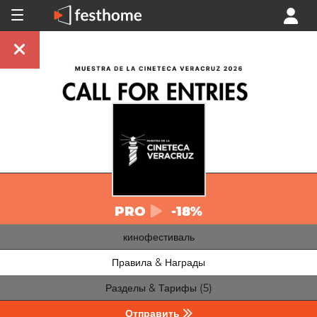
PRO
-18%
кинофестиваль
Правила & Награды
Разделы & Тарифы (5)
Отправить