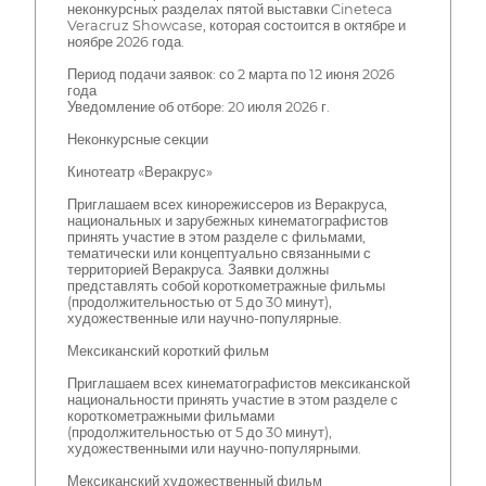
неконкурсных разделах пятой выставки Cineteca
Veracruz Showcase, которая состоится в октябре и
ноябре 2026 года.
Период подачи заявок: со 2 марта по 12 июня 2026
года
Уведомление об отборе: 20 июля 2026 г.
Неконкурсные секции
Кинотеатр «Веракрус»
Приглашаем всех кинорежиссеров из Веракруса,
национальных и зарубежных кинематографистов
принять участие в этом разделе с фильмами,
тематически или концептуально связанными с
территорией Веракруса. Заявки должны
представлять собой короткометражные фильмы
(продолжительностью от 5 до 30 минут),
художественные или научно-популярные.
Мексиканский короткий фильм
Приглашаем всех кинематографистов мексиканской
национальности принять участие в этом разделе с
короткометражными фильмами
(продолжительностью от 5 до 30 минут),
художественными или научно-популярными.
Мексиканский художественный фильм