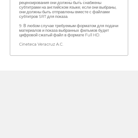
рецензирования они должны быть снабжены
субтитрами на английском языке; если они выбраны,
они должны быть отправлены вместе с файлами
субтитров SRT для показа.
9. В любом случае требуемым форматом для подачи
материалов и показа выбранных фильмов будет
цифровой сжатый файл в формате Full HD.
Cineteca Veracruz A.C.