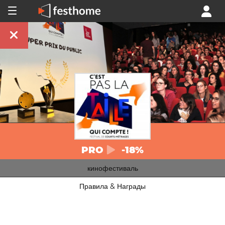
PRO
-18%
кинофестиваль
Правила & Награды