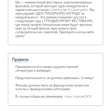
Мы — ежемесячный фестиваль короткометражных
фильмов, который проходит один понедельник в
парижском кинотеатре Cinéma les 5 Caumartin. Мы
присуждаем ОДНУ ПУБЛИЧНУЮ НАГРАДУ за
каждый выпуск. Эта премия открывает доступ в
следующем году к ГРАНДИОЗНОМУ ФЕСТИВАЛЮ,
где перед профессиональным жюри будут вручены
приз за лучший фильм, приз жюри и приз
суперзрительских симпатий. Приходите и испытайте
удачу!
Правила
Принимаются все жанры художественной
литературы и анимации.
Продолжительность не должна превышать 30 минут
Фильмы должны быть на французском языке или
хотя бы с французскими субтитрами.
В случае отбора мы принимаем: .mov, mp4 и DCP