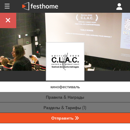
кинофестиваль
Правила & Награды
Разделы & Тарифы (1)
Отправить