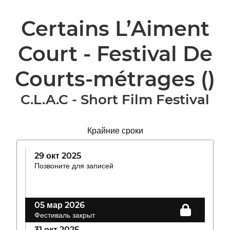
Certains L’Aiment
Court - Festival De
Courts-métrages
()
C.L.A.C - Short Film Festival
Крайние сроки
29 окт 2025
Позвоните для записей
05 мар 2026
Фестиваль закрыт
31 окт 2025