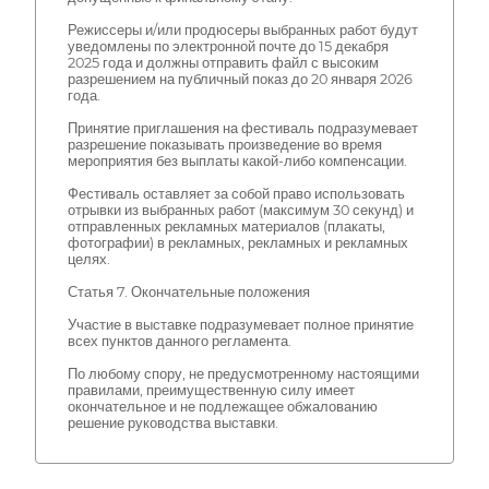
Режиссеры и/или продюсеры выбранных работ будут
уведомлены по электронной почте до 15 декабря
2025 года и должны отправить файл с высоким
разрешением на публичный показ до 20 января 2026
года.
Принятие приглашения на фестиваль подразумевает
разрешение показывать произведение во время
мероприятия без выплаты какой-либо компенсации.
Фестиваль оставляет за собой право использовать
отрывки из выбранных работ (максимум 30 секунд) и
отправленных рекламных материалов (плакаты,
фотографии) в рекламных, рекламных и рекламных
целях.
Статья 7. Окончательные положения
Участие в выставке подразумевает полное принятие
всех пунктов данного регламента.
По любому спору, не предусмотренному настоящими
правилами, преимущественную силу имеет
окончательное и не подлежащее обжалованию
решение руководства выставки.