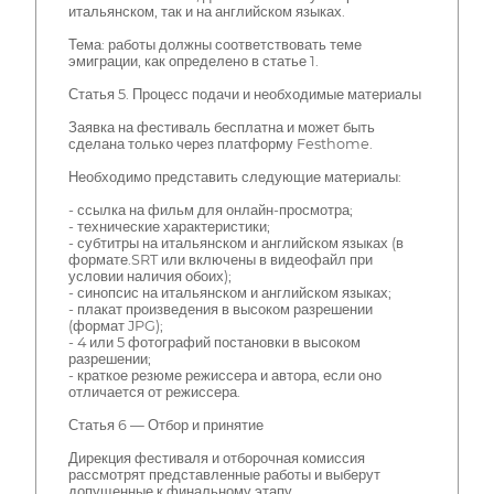
итальянском, так и на английском языках.
Тема: работы должны соответствовать теме
эмиграции, как определено в статье 1.
Статья 5. Процесс подачи и необходимые материалы
Заявка на фестиваль бесплатна и может быть
сделана только через платформу Festhome.
Необходимо представить следующие материалы:
- ссылка на фильм для онлайн-просмотра;
- технические характеристики;
- субтитры на итальянском и английском языках (в
формате.SRT или включены в видеофайл при
условии наличия обоих);
- синопсис на итальянском и английском языках;
- плакат произведения в высоком разрешении
(формат JPG);
- 4 или 5 фотографий постановки в высоком
разрешении;
- краткое резюме режиссера и автора, если оно
отличается от режиссера.
Статья 6 — Отбор и принятие
Дирекция фестиваля и отборочная комиссия
рассмотрят представленные работы и выберут
допущенные к финальному этапу.