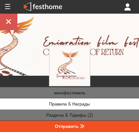
кинофестиваль
Правила & Награды
Разделы & Тарифы (2)
Отправить