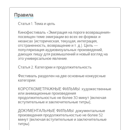
Правила
Статья 1. Тема и цель
Кинофестиваль «Эмиграция на пороге возвращения»
посвящен теме эмиграции во всех ее формах и
нюансах (историческая, текущая, интеграция,
отстраненность, возвращение и т. д.). Цель —
популяризация аудиовизуальных произведений,
дающих пищу для размышлений и новый взгляд на
это универсальное явление.
Статья 2. Категории и продолжительность
Фестиваль разделен на две основные конкурсные
категории:
КОРОТКОМЕТРАЖНЫЕ ФИЛЬМЫ: художественные
или анимационные произведения
продолжительностью не более 30 минут (включая
вступительные и заключительные титры);
ДОКУМЕНТАЛЬНЫЕ ФИЛЬМЫ: документальные
произведения продолжительностью не более 52
минут (включая вступительные и заключительные
титры).