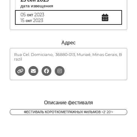
дата извещения
05 окт 2023
15 окт 2023
Адрес
Rua Cel. Domiciano,
36880-013, Muriaé, Minas Gerais, B
razil
Описание фестиваля
ФЕСТИВАЛЬ КОРОТКОМЕТРАЖНЫХ ФИЛЬМОВ >2' 20'<