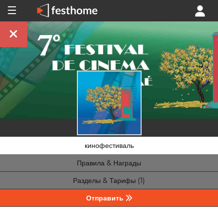
кинофестиваль
Правила & Награды
Разделы & Тарифы (1)
Отправить