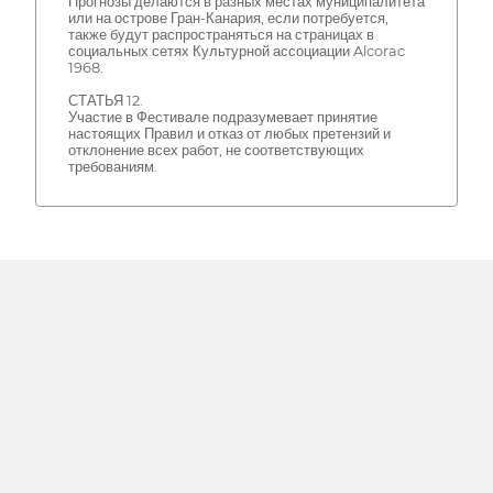
Прогнозы делаются в разных местах муниципалитета
или на острове Гран-Канария, если потребуется,
также будут распространяться на страницах в
социальных сетях Культурной ассоциации Alcorac
1968.
СТАТЬЯ 12.
Участие в Фестивале подразумевает принятие
настоящих Правил и отказ от любых претензий и
отклонение всех работ, не соответствующих
требованиям.