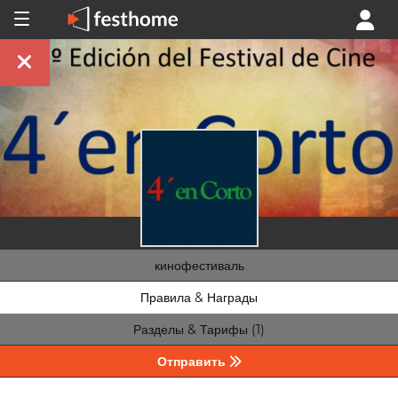
кинофестиваль
Правила & Награды
Разделы & Тарифы (1)
Отправить