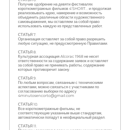
Получив одобрение на девяти фестивалях
короткометражных фильмов 4'SHORT... и продолжая
реализовывать идею, намерение и возможность
объединить различные области художественного
самовыражения, мы оставляем за собой право
использовать каждую из представленных работ.
СТАТЬЯ 7.
Организация оставляет за собой право разрешить
любую ситуацию, не предусмотренную Правилами.
СТАТЬЯ 8.
Культурная ассоциация Alcorac 1968 не несет
ответственности за содержание заявок и оставляет
за собой право не принимать работы, содержание
которых противоречит закону.
СТАТЬЯ 9.
По любым вопросам, связанным с техническими
аспектами, можно связаться с участниками по
согласованию выборки по адресу
4minutosencorto@gmail.com
СТАТЬЯ 10.
Все короткометражные фильмы, не
соответствующие указанным выше стандартам,
автоматически попадут в неофициальный раздел.
СТАТЬЯ 11.