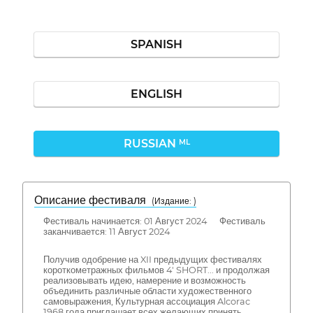
SPANISH
ENGLISH
RUSSIAN
ML
Описание фестиваля
( Издание: )
Фестиваль начинается: 01 Август 2024 Фестиваль
заканчивается: 11 Август 2024
Получив одобрение на XII предыдущих фестивалях
короткометражных фильмов 4' SHORT... и продолжая
реализовывать идею, намерение и возможность
объединить различные области художественного
самовыражения, Культурная ассоциация Alcorac
1968 года приглашает всех желающих принять