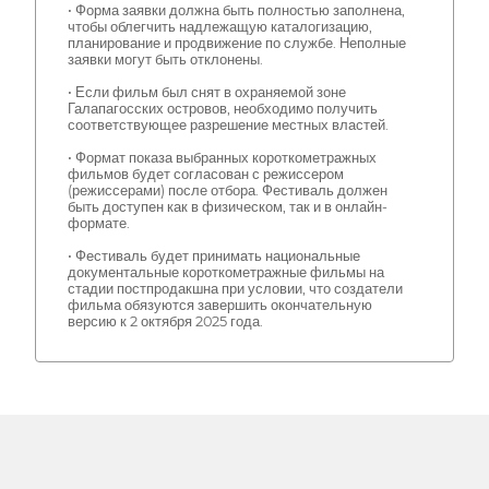
• Форма заявки должна быть полностью заполнена,
чтобы облегчить надлежащую каталогизацию,
планирование и продвижение по службе. Неполные
заявки могут быть отклонены.
• Если фильм был снят в охраняемой зоне
Галапагосских островов, необходимо получить
соответствующее разрешение местных властей.
• Формат показа выбранных короткометражных
фильмов будет согласован с режиссером
(режиссерами) после отбора. Фестиваль должен
быть доступен как в физическом, так и в онлайн-
формате.
• Фестиваль будет принимать национальные
документальные короткометражные фильмы на
стадии постпродакшна при условии, что создатели
фильма обязуются завершить окончательную
версию к 2 октября 2025 года.