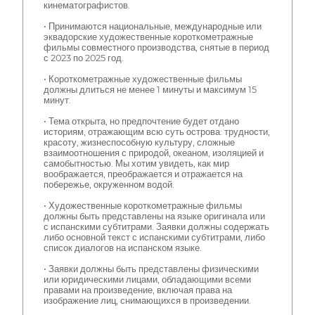
кинематографистов.
• Принимаются национальные, международные или
эквадорские художественные короткометражные
фильмы совместного производства, снятые в период
с 2023 по 2025 год.
• Короткометражные художественные фильмы
должны длиться не менее 1 минуты и максимум 15
минут.
• Тема открыта, но предпочтение будет отдано
историям, отражающим всю суть острова: трудности,
красоту, жизнеспособную культуру, сложные
взаимоотношения с природой, океаном, изоляцией и
самобытностью. Мы хотим увидеть, как мир
воображается, преображается и отражается на
побережье, окруженном водой.
• Художественные короткометражные фильмы
должны быть представлены на языке оригинала или
с испанскими субтитрами. Заявки должны содержать
либо основной текст с испанскими субтитрами, либо
список диалогов на испанском языке.
• Заявки должны быть представлены физическими
или юридическими лицами, обладающими всеми
правами на произведение, включая права на
изображение лиц, снимающихся в произведении.