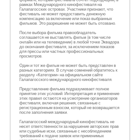
рамках Международного кинофестиваля на
Галапагосских островах. Участники признают, что
фестиваль не может предоставить денежную
компенсацию за включение или показ выбранных
фильмов. Это разрешение не может быть отозвано.
После выбора фильма правообладатель
соглашается не выставлять фильм (в том числе
онлайн или на телевидении) в любой точке Эквадора
до окончания фестиваля, за исключением показов
для прессы или частных профессиональных
просмотров.
Один и тот же фильм не может быть представлен в
разных категориях. В случае сомнений обратитесь к
разделу «Категории» на официальном сайте
Галапагосского международного кинофестиваля.
Представление фильма подразумевает полное
принятие этих условий. Интерпретация и применение
этих правил остаются на усмотрение организаторов
фестиваля, включая решения, связанные с
регистрационным взносом, который не возвращается
после заполнения заявки.
Галапагосский международный кинофестиваль не
несет ответственности за нарушение авторских прав
или судебные иски, связанные с несоблюдением
требований к подаче заявок или применимых