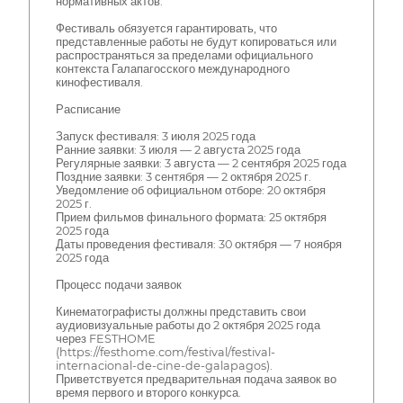
нормативных актов.
Фестиваль обязуется гарантировать, что
представленные работы не будут копироваться или
распространяться за пределами официального
контекста Галапагосского международного
кинофестиваля.
Расписание
Запуск фестиваля: 3 июля 2025 года
Ранние заявки: 3 июля — 2 августа 2025 года
Регулярные заявки: 3 августа — 2 сентября 2025 года
Поздние заявки: 3 сентября — 2 октября 2025 г.
Уведомление об официальном отборе: 20 октября
2025 г.
Прием фильмов финального формата: 25 октября
2025 года
Даты проведения фестиваля: 30 октября — 7 ноября
2025 года
Процесс подачи заявок
Кинематографисты должны представить свои
аудиовизуальные работы до 2 октября 2025 года
через FESTHOME
(https://festhome.com/festival/festival-
internacional-de-cine-de-galapagos).
Приветствуется предварительная подача заявок во
время первого и второго конкурса.