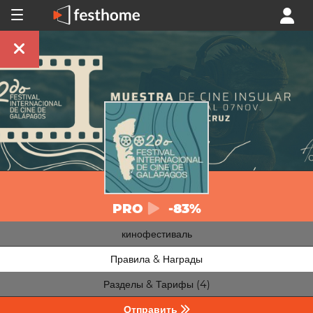
PRO
-83%
кинофестиваль
Правила & Награды
Разделы & Тарифы (4)
Отправить