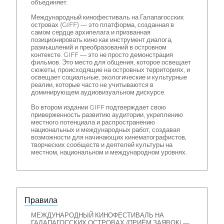
объединяет.
Международный кинофестиваль на Галапагосских
островах (GIFF) — это платформа, созданная в
самом сердце архипелага и призванная
позиционировать кино как инструмент диалога,
размышлений и преобразований в островном
контексте. GIFF — это не просто демонстрация
фильмов. Это место для общения, которое освещает
сюжеты, происходящие на островных территориях, и
освещает социальные, экологические и культурные
реалии, которые часто не учитываются в
доминирующем аудиовизуальном дискурсе.
Во втором издании GIFF подтверждает свою
приверженность развитию аудитории, укреплению
местного потенциала и распространению
национальных и международных работ, создавая
возможности для начинающих кинематографистов,
творческих сообществ и деятелей культуры на
местном, национальном и международном уровнях.
Правила
МЕЖДУНАРОДНЫЙ КИНОФЕСТИВАЛЬ НА
ГАЛАПАГОССКИХ ОСТРОВАХ (ПРИЁМ ЗАЯВОК) —