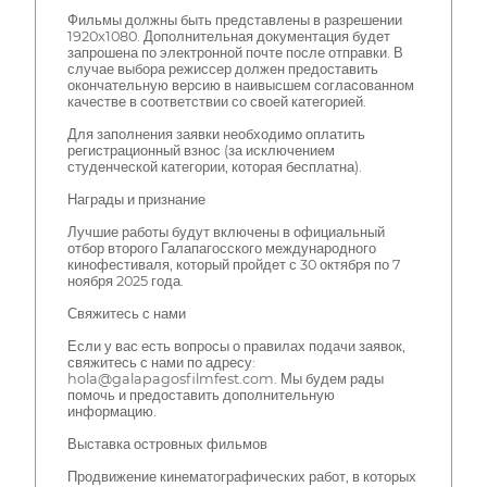
Фильмы должны быть представлены в разрешении
1920x1080. Дополнительная документация будет
запрошена по электронной почте после отправки. В
случае выбора режиссер должен предоставить
окончательную версию в наивысшем согласованном
качестве в соответствии со своей категорией.
Для заполнения заявки необходимо оплатить
регистрационный взнос (за исключением
студенческой категории, которая бесплатна).
Награды и признание
Лучшие работы будут включены в официальный
отбор второго Галапагосского международного
кинофестиваля, который пройдет с 30 октября по 7
ноября 2025 года.
Свяжитесь с нами
Если у вас есть вопросы о правилах подачи заявок,
свяжитесь с нами по адресу:
hola@galapagosfilmfest.com. Мы будем рады
помочь и предоставить дополнительную
информацию.
Выставка островных фильмов
Продвижение кинематографических работ, в которых