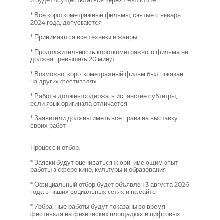
и будет осуществляться через FestHome.
* Все короткометражные фильмы, снятые с января
2024 года, допускаются
* Принимаются все техники и жанры
* Продолжительность короткометражного фильма не
должна превышать 20 минут
* Возможно, короткометражный фильм был показан
на других фестивалях
* Работы должны содержать испанские субтитры,
если язык оригинала отличается
* Заявители должны иметь все права на выставку
своих работ
Процесс и отбор:
* Заявки будут оцениваться жюри, имеющим опыт
работы в сфере кино, культуры и образования
* Официальный отбор будет объявлен 3 августа 2026
года в наших социальных сетях и на сайте
* Избранные работы будут показаны во время
фестиваля на физических площадках и цифровых