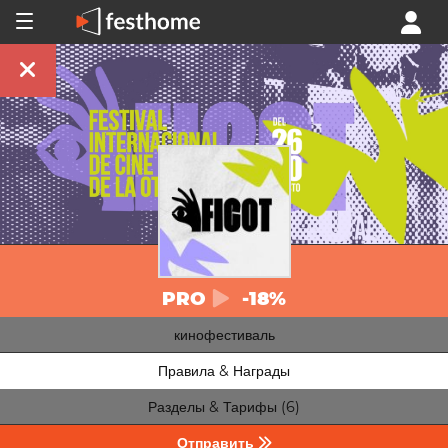
PRO
-18%
кинофестиваль
Правила & Награды
Разделы & Тарифы (6)
Отправить