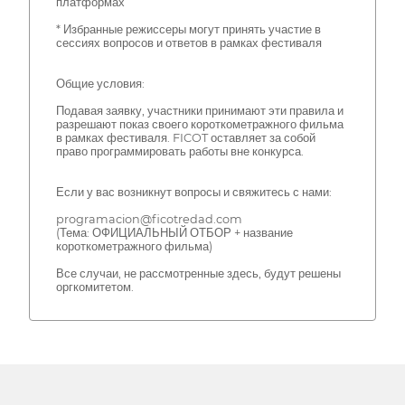
платформах
* Избранные режиссеры могут принять участие в
сессиях вопросов и ответов в рамках фестиваля
Общие условия:
Подавая заявку, участники принимают эти правила и
разрешают показ своего короткометражного фильма
в рамках фестиваля. FICOT оставляет за собой
право программировать работы вне конкурса.
Если у вас возникнут вопросы и свяжитесь с нами:
programacion@ficotredad.com
(Тема: ОФИЦИАЛЬНЫЙ ОТБОР + название
короткометражного фильма)
Все случаи, не рассмотренные здесь, будут решены
оргкомитетом.