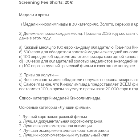
Screening Fee Shorts: 20€
Медали и призы
1) Медали киноолимпиады в 30 категориях. Золото, серебро и б
2) Денежные призы каждый месяц. Призы на 2026 год составят о
даже в этом году.
а) Каждый месяц по 100 евро каждому обладателю Гран-при К
б) 500 евро для обладателя золотой медали ежегодной киноол
в) 100 евро для обладателя золотого призера ежегодной киноол
d) 100 евро для обладателей золотых медалистов ежегодной к
e) 100 евро за лучший греческий фильм в ежегодном конкурсе
3) Призы за услуги —
а) Все номинанты или победители получают персонализирован
б) Самое главное, что Киноолимпиада предоставляет ВСЕМ фи
составляет 100, а призы за услуги превышают 20 000 евро в год
Список категорий медалей Киноолимпиады:
Основные категории «Лучший фильм»:
1. Лучший короткометражный фильм
2. Лучшая документальная короткометражка
3. Лучшая короткометражная анимация
4. Лучшая экспериментальная короткометражка
5. Лучший короткометражный музыкальный клип