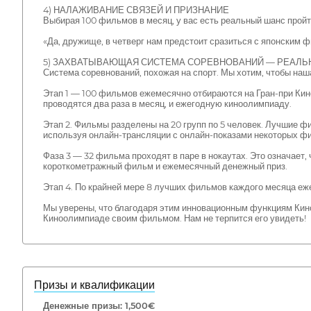
4) НАЛАЖИВАНИЕ СВЯЗЕЙ И ПРИЗНАНИЕ
Выбирая 100 фильмов в месяц, у вас есть реальный шанс пройт
«Да, дружище, в четверг нам предстоит сразиться с японским 
5) ЗАХВАТЫВАЮЩАЯ СИСТЕМА СОРЕВНОВАНИЙ — РЕАЛ
Система соревнований, похожая на спорт. Мы хотим, чтобы на
Этап 1 — 100 фильмов ежемесячно отбираются на Гран-при Кин
проводятся два раза в месяц, и ежегодную киноолимпиаду.
Этап 2. Фильмы разделены на 20 групп по 5 человек. Лучшие ф
используя онлайн-трансляции с онлайн-показами некоторых ф
Фаза 3 — 32 фильма проходят в паре в нокаутах. Это означает,
короткометражный фильм и ежемесячный денежный приз.
Этап 4. По крайней мере 8 лучших фильмов каждого месяца еж
Мы уверены, что благодаря этим инновационным функциям Кино
Киноолимпиаде своим фильмом. Нам не терпится его увидеть!
Призы и квалификации
Денежные призы: 1,500€