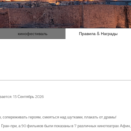
кинофестиваль
Правила & Награды
ается: 15 Сентябрь 2026
 сопереживать героям, смеяться над шутками, плакать от драмы!
х Гран-при, а 90 фильмов были показаны в 7 различных кинотеатрах Афин