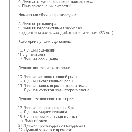
6. Лучшая студенческая короткометражка
7. Приз зрительских симпатий
Номинации «Лучшая режиссура»:
8. Лучшая режиссура
9. Лучший перспективный режиссер
(студент или режиссер-дебютант или моложе 30 лет)
Категории лучших сценариев:
10. Лучший сценарий
11. Лучшая идея
12. Лучшее сообщение
Лучшие актерские категории:
13. Лучшая актриса главной роли
14. Лучший актёр главной роли
15. Лучшая женская роль второго плана
16. Лучшая мужская роль второго плана
Лучшие технические категории:
17. Лучшая операторская работа
18. Лучшее редактирование
19. Лучшая оригинальная музыка
20. Лучший звук
21. Лучший производственный дизайн
22. Лучший макияж и прическа