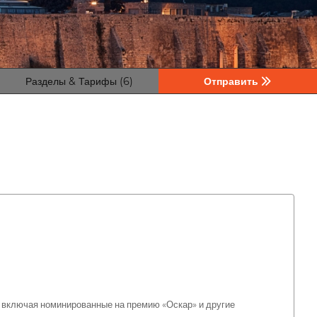
Разделы & Тарифы (6)
Отправить
, включая номинированные на премию «Оскар» и другие