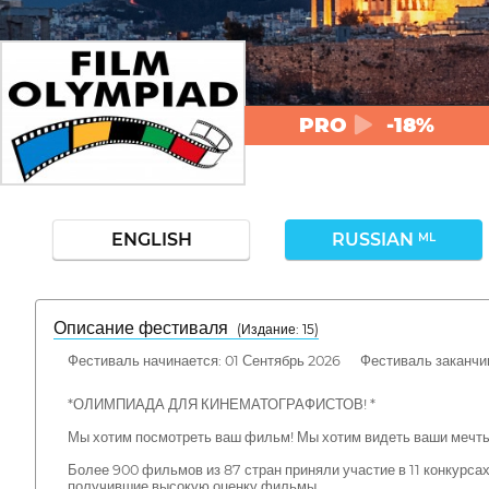
PRO
-18%
ENGLISH
RUSSIAN
ML
Описание фестиваля
( Издание: 15)
Фестиваль начинается: 01 Сентябрь 2026 Фестиваль заканчив
*ОЛИМПИАДА ДЛЯ КИНЕМАТОГРАФИСТОВ! *
Мы хотим посмотреть ваш фильм! Мы хотим видеть ваши мечты,
Более 900 фильмов из 87 стран приняли участие в 11 конкурса
получившие высокую оценку фильмы.