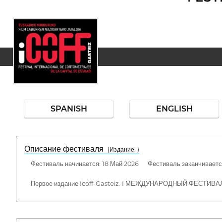
SPANISH
ENGLISH
Описание фестиваля
( Издание: )
Фестиваль начинается: 18 Май 2026 Фестиваль заканчивается
Первое издание Icoff-Gasteiz. I МЕЖДУНАРОДНЫЙ ФЕСТИВА