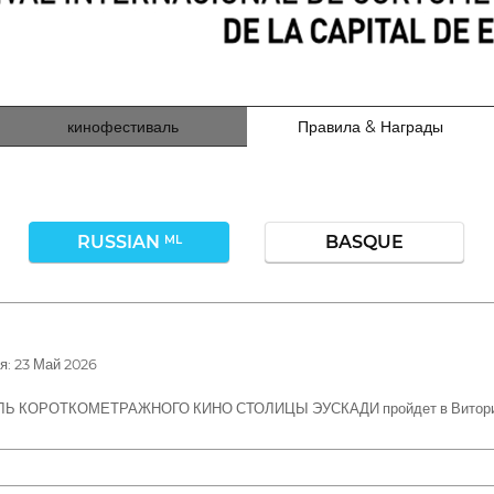
кинофестиваль
Правила & Награды
RUSSIAN
BASQUE
ML
: 23 Май 2026
ЛЬ КОРОТКОМЕТРАЖНОГО КИНО СТОЛИЦЫ ЭУСКАДИ пройдет в Витория-Га