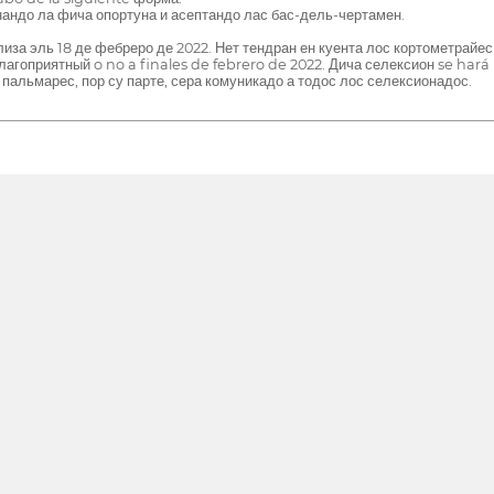
ндо ла фича опортуна и асептандо лас бас-дель-чертамен.
лиза эль 18 де фебреро де 2022. Нет тендран ен куента лос кортометрайе
агоприятный o no a finales de febrero de 2022. Дича селексион se hará
пальмарес, пор су парте, сера комуникадо а тодос лос селексионадос.