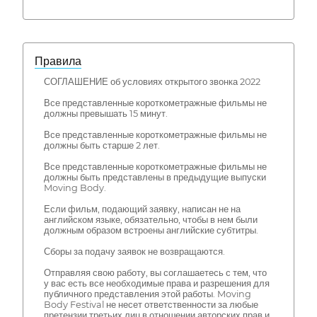
Правила
СОГЛАШЕНИЕ об условиях открытого звонка 2022
Все представленные короткометражные фильмы не
должны превышать 15 минут.
Все представленные короткометражные фильмы не
должны быть старше 2 лет.
Все представленные короткометражные фильмы не
должны быть представлены в предыдущие выпуски
Moving Body.
Если фильм, подающий заявку, написан не на
английском языке, обязательно, чтобы в нем были
должным образом встроены английские субтитры.
Сборы за подачу заявок не возвращаются.
Отправляя свою работу, вы соглашаетесь с тем, что
у вас есть все необходимые права и разрешения для
публичного представления этой работы. Moving
Body Festival не несет ответственности за любые
претензии третьих лиц в отношении авторских прав и