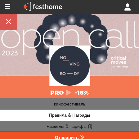
PRO
-18%
кинофестиваль
Правила & Награды
Разделы & Тарифы (1)
Отправить