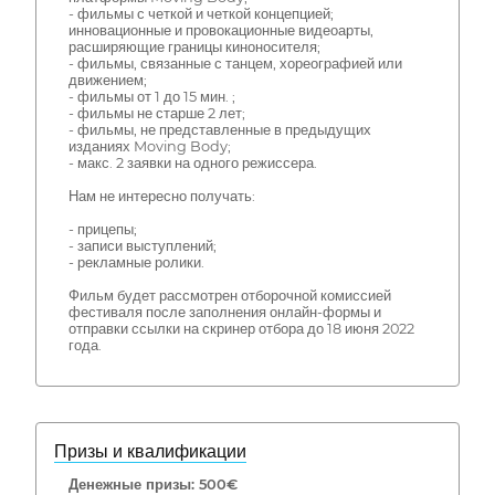
- фильмы с четкой и четкой концепцией;
инновационные и провокационные видеоарты,
расширяющие границы киноносителя;
- фильмы, связанные с танцем, хореографией или
движением;
- фильмы от 1 до 15 мин. ;
- фильмы не старше 2 лет;
- фильмы, не представленные в предыдущих
изданиях Moving Body;
- макс. 2 заявки на одного режиссера.
Нам не интересно получать:
- прицепы;
- записи выступлений;
- рекламные ролики.
Фильм будет рассмотрен отборочной комиссией
фестиваля после заполнения онлайн-формы и
отправки ссылки на скринер отбора до 18 июня 2022
года.
Призы и квалификации
Денежные призы: 500€