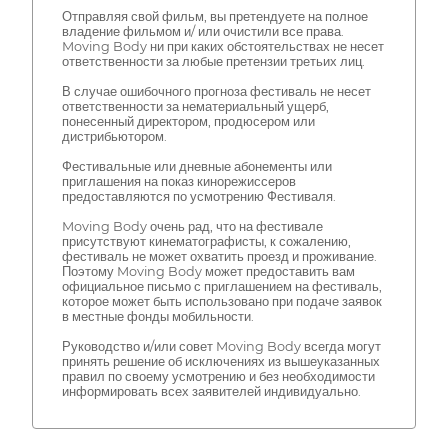
Отправляя свой фильм, вы претендуете на полное
владение фильмом и/ или очистили все права.
Moving Body ни при каких обстоятельствах не несет
ответственности за любые претензии третьих лиц.
В случае ошибочного прогноза фестиваль не несет
ответственности за нематериальный ущерб,
понесенный директором, продюсером или
дистрибьютором.
Фестивальные или дневные абонементы или
приглашения на показ кинорежиссеров
предоставляются по усмотрению Фестиваля.
Moving Body очень рад, что на фестивале
присутствуют кинематографисты, к сожалению,
фестиваль не может охватить проезд и проживание.
Поэтому Moving Body может предоставить вам
официальное письмо с приглашением на фестиваль,
которое может быть использовано при подаче заявок
в местные фонды мобильности.
Руководство и/или совет Moving Body всегда могут
принять решение об исключениях из вышеуказанных
правил по своему усмотрению и без необходимости
информировать всех заявителей индивидуально.