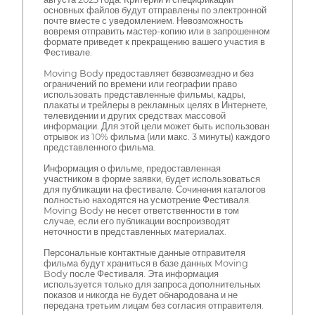
основных файлов будут отправлены по электронной
почте вместе с уведомлением. Невозможность
вовремя отправить мастер-копию или в запрошенном
формате приведет к прекращению вашего участия в
Фестивале.
Moving Body предоставляет безвозмездно и без
ограничений по времени или географии право
использовать представленные фильмы, кадры,
плакаты и трейлеры в рекламных целях в Интернете,
телевидении и других средствах массовой
информации. Для этой цели может быть использован
отрывок из 10% фильма (или макс. 3 минуты) каждого
представленного фильма.
Информация о фильме, предоставленная
участником в форме заявки, будет использоваться
для публикации на фестивале. Сочинения каталогов
полностью находятся на усмотрение Фестиваля.
Moving Body не несет ответственности в том
случае, если его публикации воспроизводят
неточности в представленных материалах.
Персональные контактные данные отправителя
фильма будут храниться в базе данных Moving
Body после Фестиваля. Эта информация
используется только для запроса дополнительных
показов и никогда не будет обнародована и не
передана третьим лицам без согласия отправителя.