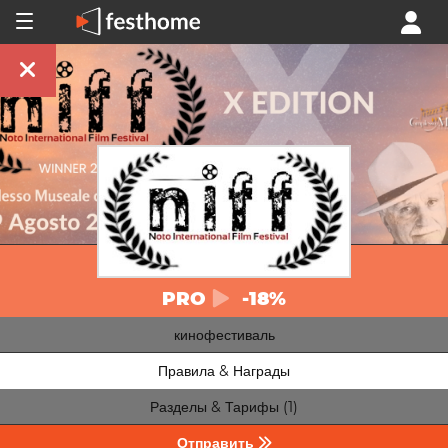
PRO
-18%
кинофестиваль
Правила & Награды
Разделы & Тарифы (1)
Отправить