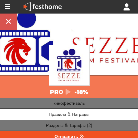
PRO
-18%
кинофестиваль
Правила & Награды
Разделы & Тарифы (2)
Отправить