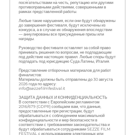
посягательствами на честь, репутацию или другими
противоправными действиями, совершенными в
рамках представленной работы.
Любые такие нарушения, если они будут обнаружены
до завершения фестиваля, будут исключены из
конкурса, а в случае их обнаружения впоследствии
— аннулированы все присужденные призы или
награды.
Руководство фестиваля оставляет за собой право
принимать решения по вопросам, не подпадающим
под действие настоящих правил. Любые споры будут
подпадать под юрисдикцию Суда Латины, Италия.
Представление отборочных материалов для работ
финалистов:
Материалы должны быть отправлены до 30 августа
2026 года по адресу:
info@sezzefilmfestival.it
ЗАЩИТА ДАННЫХ И КОНФИДЕНЦИАЛЬНОСТЬ
В соответствии с Европейским регламентом
2016/679 (GDPR) сообщаем вам, что данные,
предоставленные при регистрации, будут
обрабатываться с соблюдением максимальной
конфиденциальности и мер безопасности в
соответствии с требованиями законодательства и
будут обрабатываться сотрудниками SEZZE FILM
FESTIVAL с использованием электронных или