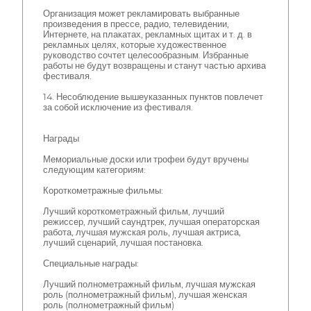
Организация может рекламировать выбранные
произведения в прессе, радио, телевидении,
Интернете, на плакатах, рекламных щитах и т. д. в
рекламных целях, которые художественное
руководство сочтет целесообразным. Избранные
работы не будут возвращены и станут частью архива
фестиваля.
14. Несоблюдение вышеуказанных пунктов повлечет
за собой исключение из фестиваля.
Награды
Мемориальные доски или трофеи будут вручены
следующим категориям:
Короткометражные фильмы:
Лучший короткометражный фильм, лучший
режиссер, лучший саундтрек, лучшая операторская
работа, лучшая мужская роль, лучшая актриса,
лучший сценарий, лучшая постановка.
Специальные награды:
Лучший полнометражный фильм, лучшая мужская
роль (полнометражный фильм), лучшая женская
роль (полнометражный фильм)