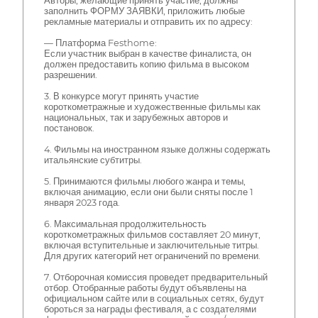
Авторы, желающие принять участие, должны
заполнить ФОРМУ ЗАЯВКИ, приложить любые
рекламные материалы и отправить их по адресу:
— Платформа Festhome:
Если участник выбран в качестве финалиста, он
должен предоставить копию фильма в высоком
разрешении.
3. В конкурсе могут принять участие
короткометражные и художественные фильмы как
национальных, так и зарубежных авторов и
постановок.
4. Фильмы на иностранном языке должны содержать
итальянские субтитры.
5. Принимаются фильмы любого жанра и темы,
включая анимацию, если они были сняты после 1
января 2023 года.
6. Максимальная продолжительность
короткометражных фильмов составляет 20 минут,
включая вступительные и заключительные титры.
Для других категорий нет ограничений по времени.
7. Отборочная комиссия проведет предварительный
отбор. Отобранные работы будут объявлены на
официальном сайте или в социальных сетях, будут
бороться за награды фестиваля, а с создателями