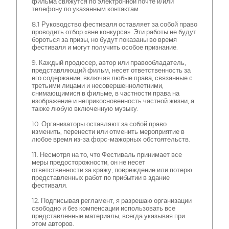
фильма свяжутся по электронной почте и/или
телефону по указанным контактам.
8.1 Руководство фестиваля оставляет за собой право
проводить отбор «вне конкурса». Эти работы не будут
бороться за призы, но будут показаны во время
фестиваля и могут получить особое признание.
9. Каждый продюсер, автор или правообладатель,
представляющий фильм, несет ответственность за
его содержание, включая любые права, связанные с
третьими лицами и несовершеннолетними,
снимающимися в фильме, в частности права на
изображение и неприкосновенность частной жизни, а
также любую включенную музыку.
10. Организаторы оставляют за собой право
изменить, перенести или отменить мероприятие в
любое время из-за форс-мажорных обстоятельств.
11. Несмотря на то, что Фестиваль принимает все
меры предосторожности, он не несет
ответственности за кражу, повреждение или потерю
представленных работ по прибытии в здание
фестиваля.
12. Подписывая регламент, я разрешаю организации
свободно и без компенсации использовать все
представленные материалы, всегда указывая при
этом авторов.