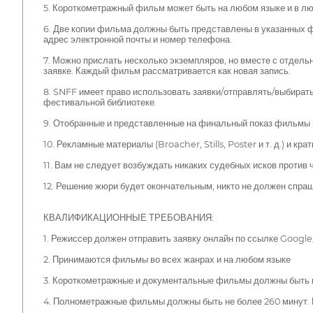
5. Короткометражный фильм может быть на любом языке и в лю
6. Две копии фильма должны быть представлены в указанных 
адрес электронной почты и номер телефона.
7. Можно прислать несколько экземпляров, но вместе с отдел
заявке. Каждый фильм рассматривается как новая запись.
8. SNFF имеет право использовать заявки/отправлять/выбира
фестивальной библиотеке.
9. Отобранные и представленные на финальный показ фильмы н
10. Рекламные материалы (Broacher, Stills, Poster и т. д.) и
11. Вам не следует возбуждать никаких судебных исков против 
12. Решение жюри будет окончательным, никто не должен спр
КВАЛИФИКАЦИОННЫЕ ТРЕБОВАНИЯ:
1. Режиссер должен отправить заявку онлайн по ссылке Goog
2. Принимаются фильмы во всех жанрах и на любом языке
3. Короткометражные и документальные фильмы должны быть 
4. Полнометражные фильмы должны быть не более 260 минут.