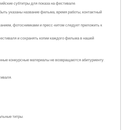
ийские субтитры для показа на фестивале.
ыть указаны название фильма, время работы, контактный
санием, фотоснимками и пресс-китом следует приложить к
естиваля и сохранять копии каждого фильма в нашей
.
вленные конкурсные материалы не возвращаются абитуриенту.
тиваля.
льные титры.