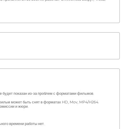
е будет показан из-за проблем с форматами фильмов.
фильм может быть снят в форматах HD, Mov, MP4/H264.
омиссии и жюри.
ного времени работы нет.