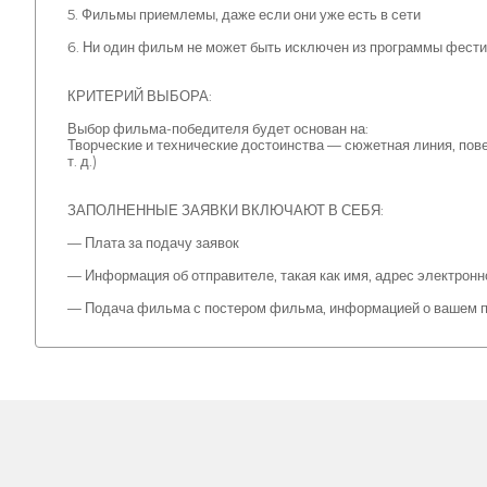
5. Фильмы приемлемы, даже если они уже есть в сети
6. Ни один фильм не может быть исключен из программы фестив
КРИТЕРИЙ ВЫБОРА:
Выбор фильма-победителя будет основан на:
Творческие и технические достоинства — сюжетная линия, пове
т. д.)
ЗАПОЛНЕННЫЕ ЗАЯВКИ ВКЛЮЧАЮТ В СЕБЯ:
— Плата за подачу заявок
— Информация об отправителе, такая как имя, адрес электронно
— Подача фильма с постером фильма, информацией о вашем п