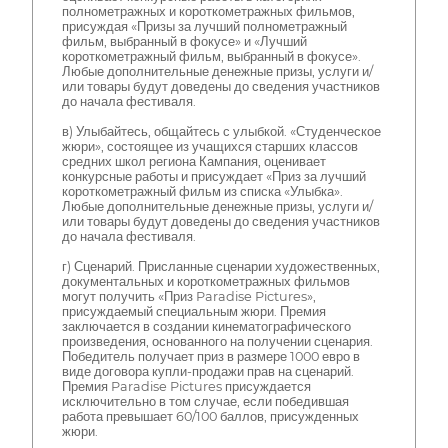
полнометражных и короткометражных фильмов,
присуждая «Призы за лучший полнометражный
фильм, выбранный в фокусе» и «Лучший
короткометражный фильм, выбранный в фокусе».
Любые дополнительные денежные призы, услуги и/
или товары будут доведены до сведения участников
до начала фестиваля.
в) Улыбайтесь, общайтесь с улыбкой. «Студенческое
жюри», состоящее из учащихся старших классов
средних школ региона Кампания, оценивает
конкурсные работы и присуждает «Приз за лучший
короткометражный фильм из списка «Улыбка».
Любые дополнительные денежные призы, услуги и/
или товары будут доведены до сведения участников
до начала фестиваля.
г) Сценарий. Присланные сценарии художественных,
документальных и короткометражных фильмов
могут получить «Приз Paradise Pictures»,
присуждаемый специальным жюри. Премия
заключается в создании кинематографического
произведения, основанного на получении сценария.
Победитель получает приз в размере 1000 евро в
виде договора купли-продажи прав на сценарий.
Премия Paradise Pictures присуждается
исключительно в том случае, если победившая
работа превышает 60/100 баллов, присужденных
жюри.