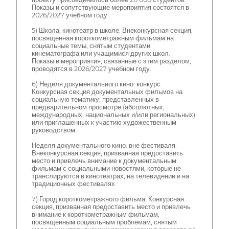
Показы и сопутствующие мероприятия состоятся в
2026/2027 учебном году.
5) Школа, кинотеатр в школе. Внеконкурсная секция,
посвященная короткометражным фильмам на
социальные темы, снятым студентами
кинематографа или учащимися других школ.
Показы и мероприятия, связанные с этим разделом,
проводятся в 2026/2027 учебном году.
6) Неделя документального кино: конкурс.
Конкурсная секция документальных фильмов на
социальную тематику, представленных в
предварительном просмотре (абсолютных,
международных, национальных и/или региональных)
или приглашенных к участию художественным
руководством.
Неделя документального кино: вне фестиваля.
Внеконкурсная секция, призванная предоставить
место и привлечь внимание к документальным
фильмам с социальными новостями, которые не
транслируются в кинотеатрах, на телевидении и на
традиционных фестивалях.
7) Город короткометражного фильма. Конкурсная
секция, призванная предоставить место и привлечь
внимание к короткометражным фильмам,
посвященным социальным проблемам, снятым