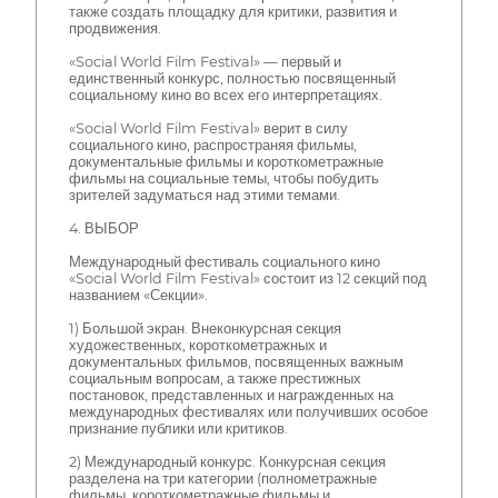
также создать площадку для критики, развития и
продвижения.
«Social World Film Festival» — первый и
единственный конкурс, полностью посвященный
социальному кино во всех его интерпретациях.
«Social World Film Festival» верит в силу
социального кино, распространяя фильмы,
документальные фильмы и короткометражные
фильмы на социальные темы, чтобы побудить
зрителей задуматься над этими темами.
4. ВЫБОР
Международный фестиваль социального кино
«Social World Film Festival» состоит из 12 секций под
названием «Секции».
1) Большой экран. Внеконкурсная секция
художественных, короткометражных и
документальных фильмов, посвященных важным
социальным вопросам, а также престижных
постановок, представленных и награжденных на
международных фестивалях или получивших особое
признание публики или критиков.
2) Международный конкурс. Конкурсная секция
разделена на три категории (полнометражные
фильмы, короткометражные фильмы и