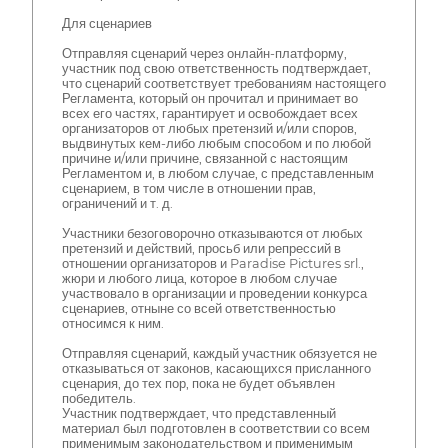
Для сценариев
Отправляя сценарий через онлайн-платформу,
участник под свою ответственность подтверждает,
что сценарий соответствует требованиям настоящего
Регламента, который он прочитал и принимает во
всех его частях, гарантирует и освобождает всех
организаторов от любых претензий и/или споров,
выдвинутых кем-либо любым способом и по любой
причине и/или причине, связанной с настоящим
Регламентом и, в любом случае, с представленным
сценарием, в том числе в отношении прав,
ограничений и т. д.
Участники безоговорочно отказываются от любых
претензий и действий, просьб или репрессий в
отношении организаторов и Paradise Pictures srl.,
жюри и любого лица, которое в любом случае
участвовало в организации и проведении конкурса
сценариев, отныне со всей ответственностью
относимся к ним.
Отправляя сценарий, каждый участник обязуется не
отказываться от законов, касающихся присланного
сценария, до тех пор, пока не будет объявлен
победитель.
Участник подтверждает, что представленный
материал был подготовлен в соответствии со всем
применимым законодательством и применимым