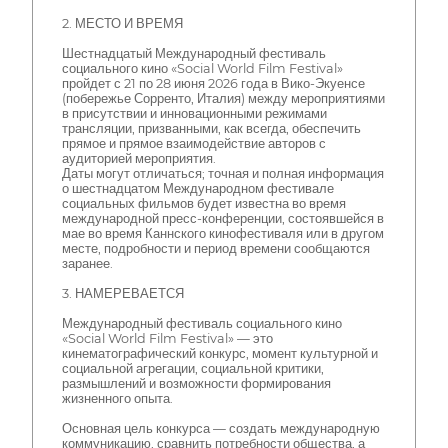
2. МЕСТО И ВРЕМЯ
Шестнадцатый Международный фестиваль
социального кино «Social World Film Festival»
пройдет с 21 по 28 июня 2026 года в Вико-Экуенсе
(побережье Сорренто, Италия) между мероприятиями
в присутствии и инновационными режимами
трансляции, призванными, как всегда, обеспечить
прямое и прямое взаимодействие авторов с
аудиторией мероприятия.
Даты могут отличаться; точная и полная информация
о шестнадцатом Международном фестивале
социальных фильмов будет известна во время
международной пресс-конференции, состоявшейся в
мае во время Каннского кинофестиваля или в другом
месте, подробности и период времени сообщаются
заранее.
3. НАМЕРЕВАЕТСЯ
Международный фестиваль социального кино
«Social World Film Festival» — это
кинематографический конкурс, момент культурной и
социальной агрегации, социальной критики,
размышлений и возможности формирования
жизненного опыта.
Основная цель конкурса — создать международную
коммуникацию, сравнить потребности общества, а