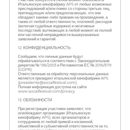
Итальянскую кинофабрику APS от любых возможных
преследований и/или помех со стороны третьих лиц,
претендующих и/или предполагающих, что они
обладают какими-либо правами на произведение, а
также от любой ответственности, платежей, расходов
(включая судебные издержки) и негативных
последствий, вытекающих в любой момент из полной
или частичной неправдивости вышеуказанных
заявлений и гарантий.
12. КОНФИДЕНЦИАЛЬНОСТЬ
Сообщаем, что личные данные будут
обрабатываться в соответствии с Законодательным
декретом № 196/2003 и Регламентом ЕС № 2016/679
(GDPR).
Ответственным за обработку персональных данных
является президент итальянской кинофабрики APS
(presidente@socialfestival.com).
Полная информация доступна на сайте
www.socialfestival.com/privacy
13. ОБЯЗАННОСТИ
При регистрации участники заявляют, что
освобождают организацию (Итальянскую
кинофабрику APS), всех организаторов и
сотрудников от любой прямой и косвенной,
объективной и субъективной ответственности за то,