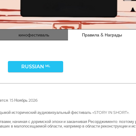
кинофестиваль
Правила & Награды
RUSSIAN
ML
тся: 15 Ноябрь 2026
едьмой исторический аудиовизуальный фестиваль «STORY IN SHORT».
твами, начиная с доримской эпохи и заканчивая Ресорджименто: поэтому 
авших в малопосещаемой области, например в области реконструкции и и