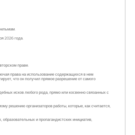
фильмам.
ря 2026 года.
вторском праве.
ключая права на использование содержащихся в нем
тирует, что он получил прямое разрешение от самого
дебных исков любого рода, прямо или косвенно связанных с
му решению организаторов работы, которые, как считается,
, образовательных и пропагандистских инициатив,