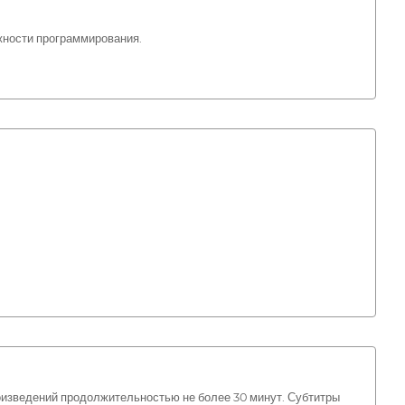
жности программирования.
оизведений продолжительностью не более 30 минут. Субтитры