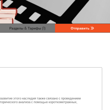
Разделы & Тарифы (1)
Отправить
развитие этого наследия также связано с проведением
сторического анализа с помощью короткометражных,