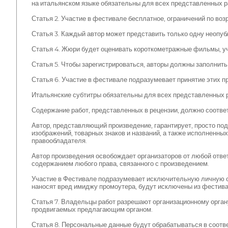
на итальянском языке обязательны для всех представленных ра
Статья 2. Участие в фестивале бесплатное, ограничений по воз
Статья 3. Каждый автор может представить только одну неопуб
Статья 4. Жюри будет оценивать короткометражные фильмы, у
Статья 5. Чтобы зарегистрироваться, авторы должны заполнить
Статья 6. Участие в фестивале подразумевает принятие этих п
Итальянские субтитры обязательны для всех представленных ра
Содержание работ, представленных в рецензии, должно соотве
Автор, представляющий произведение, гарантирует, просто по
изображений, товарных знаков и названий, а также исполненных
правообладателя.
Автор произведения освобождает организаторов от любой ответ
содержанием любого права, связанного с произведением.
Участие в Фестивале подразумевает исключительную личную от
наносят вред имиджу промоутера, будут исключены из фестива
Статья 7. Владельцы работ разрешают организационному орган
продвигаемых предлагающим органом.
Статья 8. Персональные данные будут обрабатываться в соот