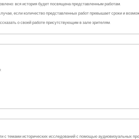
овлено: вся история будет посвящена представленным работам.
 случае, если количество представленных работ превышает сроки и возмо
ссказать о своей работе присутствующим в зале зрителям.
:
сти с темами исторических исследований с помощью аудиовизуальных пр