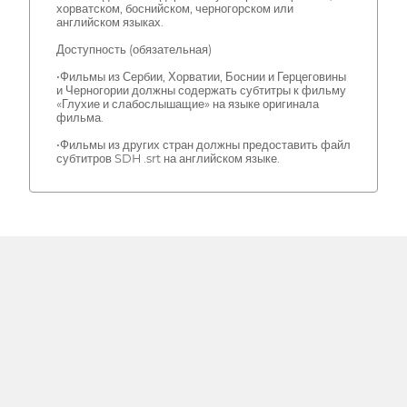
хорватском, боснийском, черногорском или
английском языках.
Доступность (обязательная)
•Фильмы из Сербии, Хорватии, Боснии и Герцеговины
и Черногории должны содержать субтитры к фильму
«Глухие и слабослышащие» на языке оригинала
фильма.
•Фильмы из других стран должны предоставить файл
субтитров SDH .srt на английском языке.