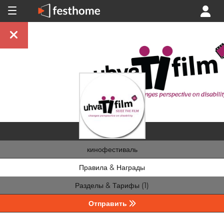
кинофестиваль
Правила & Награды
Разделы & Тарифы (1)
Отправить