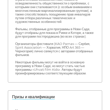
осведомленность общественности о проблемах, с
которыми они сталкиваются (с особым вниманием к
многочисленным маргинализированным группам), а
также способствовать поощрению прав инвалидов
путем отбора различных тематических и
художественных особенностей.
Фильмы, отобранные для программы в Нови-Саде,
будут отобраны для показа в Риеке и Которе, а также
для программ постпродакшна (во всех странах).
Организаторы фестиваля (KAO Parnas — Сербия,
Spirit Association — Хорватия, НПО Art 365 —
Черногория) лично свяжутся с авторами отобранных
фильмов.
Некоторые фильмы могут не войти в основную
программу в Нови-Саде, но могут стать частью
программы «Uhvati film Kids». Авторы будут
проинформированы соответствующим образом.
Призы и квалификации