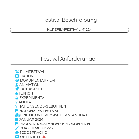
Festival Beschreibung
KURZFILMFESTIVAL >1' 22'<
Festival Anforderungen
FILMFESTIVAL
FIKTION
DOKUMENTARFILM
ANIMATION
FANTASTISCH
TERROR
EXPERIMENTAL
ANDERE
HAT EINSENDE-GEBÜHREN
NATIONALES FESTIVAL
ONLINE UND PHYSISCHER STANDORT
JANUAR 2024
PRODUKTIONSLÄNDER: ERFORDERLICH
KURZFILME >1' 22'<
JEDE SPRACHE
UNTERTITEL