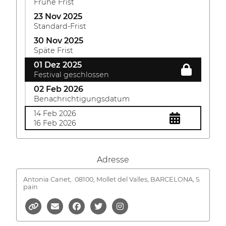
Frühe Frist
23 Nov 2025
Standard-Frist
30 Nov 2025
Späte Frist
01 Dez 2025
Festival geschlossen
02 Feb 2026
Benachrichtigungsdatum
14 Feb 2026
16 Feb 2026
Adresse
Antonia Canet,
08100, Mollet del Valles, BARCELONA, S
pain