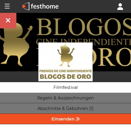
Filmfestival
Regeln & Auszeichnungen
Abschnitte & Gebühren (1)
Einsenden