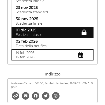
Scadenza iniziale
23 nov 2025
Scadenza standard
30 nov 2025
Scadenza finale
01 dic 2025
Festival chiuso
02 feb 2026
Data della notifica
14 feb 2026
16 feb 2026
Indirizzo
Antonia Canet,
08100, Mollet del Valles, BARCELONA, S
pain