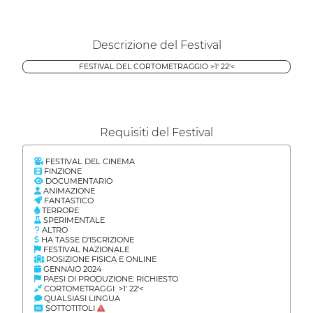
Descrizione del Festival
FESTIVAL DEL CORTOMETRAGGIO >1' 22'<
Requisiti del Festival
FESTIVAL DEL CINEMA
FINZIONE
DOCUMENTARIO
ANIMAZIONE
FANTASTICO
TERRORE
SPERIMENTALE
ALTRO
HA TASSE D'ISCRIZIONE
FESTIVAL NAZIONALE
POSIZIONE FISICA E ONLINE
GENNAIO 2024
PAESI DI PRODUZIONE: RICHIESTO
CORTOMETRAGGI >1' 22'<
QUALSIASI LINGUA
SOTTOTITOLI