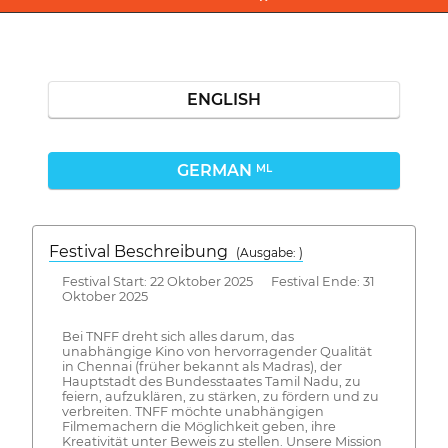
ENGLISH
GERMAN
ML
Festival Beschreibung
(Ausgabe: )
Festival Start: 22 Oktober 2025 Festival Ende: 31
Oktober 2025
Bei TNFF dreht sich alles darum, das
unabhängige Kino von hervorragender Qualität
in Chennai (früher bekannt als Madras), der
Hauptstadt des Bundesstaates Tamil Nadu, zu
feiern, aufzuklären, zu stärken, zu fördern und zu
verbreiten. TNFF möchte unabhängigen
Filmemachern die Möglichkeit geben, ihre
Kreativität unter Beweis zu stellen. Unsere Mission