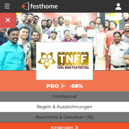
PRO
-58%
Filmfestival
Regeln & Auszeichnungen
Abschnitte & Gebühren (26)
Einsenden