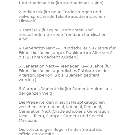
1. International Mix (für internationales Kino)
2. Indian Mix (für neue Entdeckungen und
vielversprechende Talente aus der indischen
Filmwelt)
3. Tamil Mix (für gute Geschichten und
herausfordernde neue Trends im tamilischen
Kino)
4. Generation Next — Grundschüler: 5-12 Jahre (für
Filme, die für ein junges Publikum im Alter von 5
bis 12 Jahren gedreht wurden.)
5. Generation Next — Teenager: 13—18 Jahre (für
Filme, die für ein jugendliches Publikum in der
Altersgruppe von 13 bis 18 Jahren gedreht
wurden.)
6. Campus Student Mix (für Studentenfilme aus
der ganzen Welt)
Die Preise werden in sechs Hauptkategorien
verliehen: International, National, Regional,
Generation Next (Grade Schooler & Generation
Next — Teen), Campus Student und Special
Mentions.
Die vollständigen Regeln finden Sie auf der
offiziellen Website