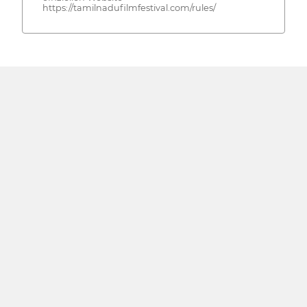
https://tamilnadufilmfestival.com/rules/