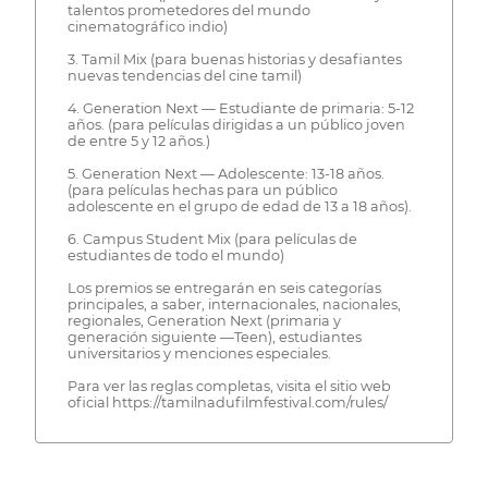
talentos prometedores del mundo
cinematográfico indio)
3. Tamil Mix (para buenas historias y desafiantes
nuevas tendencias del cine tamil)
4. Generation Next — Estudiante de primaria: 5-12
años. (para películas dirigidas a un público joven
de entre 5 y 12 años.)
5. Generation Next — Adolescente: 13-18 años.
(para películas hechas para un público
adolescente en el grupo de edad de 13 a 18 años).
6. Campus Student Mix (para películas de
estudiantes de todo el mundo)
Los premios se entregarán en seis categorías
principales, a saber, internacionales, nacionales,
regionales, Generation Next (primaria y
generación siguiente —Teen), estudiantes
universitarios y menciones especiales.
Para ver las reglas completas, visita el sitio web
oficial https://tamilnadufilmfestival.com/rules/