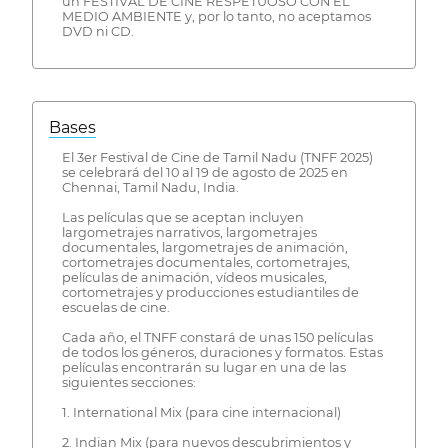
un FESTIVAL DE CINE RESPETUOSO CON EL
MEDIO AMBIENTE y, por lo tanto, no aceptamos
DVD ni CD.
Bases
El 3er Festival de Cine de Tamil Nadu (TNFF 2025)
se celebrará del 10 al 19 de agosto de 2025 en
Chennai, Tamil Nadu, India.
Las películas que se aceptan incluyen
largometrajes narrativos, largometrajes
documentales, largometrajes de animación,
cortometrajes documentales, cortometrajes,
películas de animación, vídeos musicales,
cortometrajes y producciones estudiantiles de
escuelas de cine.
Cada año, el TNFF constará de unas 150 películas
de todos los géneros, duraciones y formatos. Estas
películas encontrarán su lugar en una de las
siguientes secciones:
1. International Mix (para cine internacional)
2. Indian Mix (para nuevos descubrimientos y