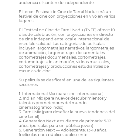
audiencia el contenido independiente.
El tercer Festival de Cine de Tamil Nadu será un
festival de cine con proyecciones en vivo en varios
lugares.
El Festival de Cine de Tamil Nadu (TNFF) ofrece 10
días de celebración, con proyecciones en directo
de cine independiente local e internacional de
increíble calidad. Las categorías de películas
incluyen largometrajes narrativos, largometrajes
de animación, largometrajes documentales,
cortometrajes documentales, cortometrajes,
cortometrajes de animación, vídeos musicales,
cortometrajes y producciones estudiantiles de
escuelas de cine.
Su película se clasificará en una de las siguientes
secciones:
1. International Mix (para cine internacional)
2. Indian Mix (para nuevos descubrimientos y
talentos prometedores del mundo
cinematográfico indio)
3. Tamil Mix (para desafiar la nueva tendencia del
cine tamil)
4. Generation Next: estudiante de primaria: 5-12
años. (películas para un público joven)
5. Generation Next — Adolescente: 13-18 años.
(películas para público adolescente)