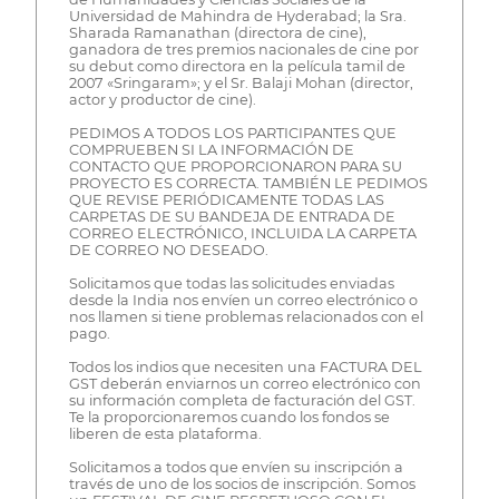
Universidad de Mahindra de Hyderabad; la Sra.
Sharada Ramanathan (directora de cine),
ganadora de tres premios nacionales de cine por
su debut como directora en la película tamil de
2007 «Sringaram»; y el Sr. Balaji Mohan (director,
actor y productor de cine).
PEDIMOS A TODOS LOS PARTICIPANTES QUE
COMPRUEBEN SI LA INFORMACIÓN DE
CONTACTO QUE PROPORCIONARON PARA SU
PROYECTO ES CORRECTA. TAMBIÉN LE PEDIMOS
QUE REVISE PERIÓDICAMENTE TODAS LAS
CARPETAS DE SU BANDEJA DE ENTRADA DE
CORREO ELECTRÓNICO, INCLUIDA LA CARPETA
DE CORREO NO DESEADO.
Solicitamos que todas las solicitudes enviadas
desde la India nos envíen un correo electrónico o
nos llamen si tiene problemas relacionados con el
pago.
Todos los indios que necesiten una FACTURA DEL
GST deberán enviarnos un correo electrónico con
su información completa de facturación del GST.
Te la proporcionaremos cuando los fondos se
liberen de esta plataforma.
Solicitamos a todos que envíen su inscripción a
través de uno de los socios de inscripción. Somos