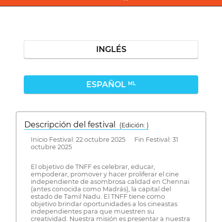
INGLÉS
ESPAÑOL
ML
Descripción del festival
( Edición: )
Inicio Festival: 22 octubre 2025 Fin Festival: 31
octubre 2025
El objetivo de TNFF es celebrar, educar,
empoderar, promover y hacer proliferar el cine
independiente de asombrosa calidad en Chennai
(antes conocida como Madrás), la capital del
estado de Tamil Nadu. El TNFF tiene como
objetivo brindar oportunidades a los cineastas
independientes para que muestren su
creatividad. Nuestra misión es presentar a nuestra