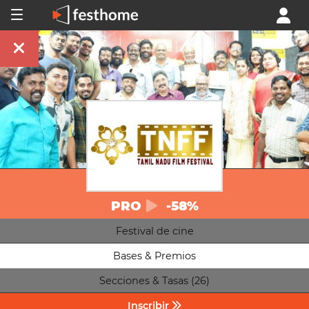
PRO
-58%
Festival de cine
Bases & Premios
Secciones & Tasas (26)
Inscribir