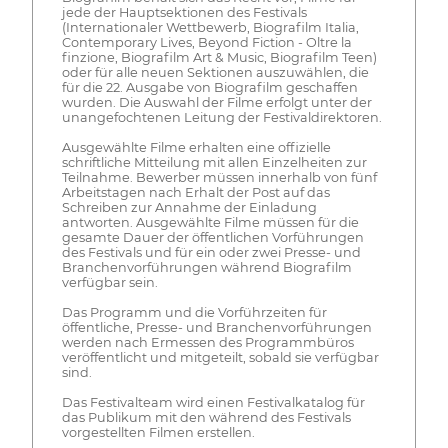
jede der Hauptsektionen des Festivals
(Internationaler Wettbewerb, Biografilm Italia,
Contemporary Lives, Beyond Fiction - Oltre la
finzione, Biografilm Art & Music, Biografilm Teen)
oder für alle neuen Sektionen auszuwählen, die
für die 22. Ausgabe von Biografilm geschaffen
wurden. Die Auswahl der Filme erfolgt unter der
unangefochtenen Leitung der Festivaldirektoren.
Ausgewählte Filme erhalten eine offizielle
schriftliche Mitteilung mit allen Einzelheiten zur
Teilnahme. Bewerber müssen innerhalb von fünf
Arbeitstagen nach Erhalt der Post auf das
Schreiben zur Annahme der Einladung
antworten. Ausgewählte Filme müssen für die
gesamte Dauer der öffentlichen Vorführungen
des Festivals und für ein oder zwei Presse- und
Branchenvorführungen während Biografilm
verfügbar sein.
Das Programm und die Vorführzeiten für
öffentliche, Presse- und Branchenvorführungen
werden nach Ermessen des Programmbüros
veröffentlicht und mitgeteilt, sobald sie verfügbar
sind.
Das Festivalteam wird einen Festivalkatalog für
das Publikum mit den während des Festivals
vorgestellten Filmen erstellen.