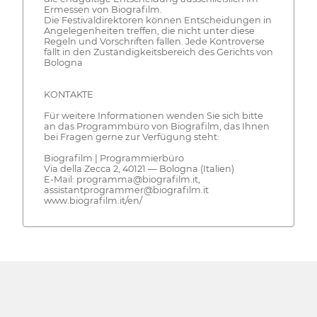
Ermessen von Biografilm.
Die Festivaldirektoren können Entscheidungen in
Angelegenheiten treffen, die nicht unter diese
Regeln und Vorschriften fallen. Jede Kontroverse
fällt in den Zuständigkeitsbereich des Gerichts von
Bologna
KONTAKTE
Für weitere Informationen wenden Sie sich bitte
an das Programmbüro von Biografilm, das Ihnen
bei Fragen gerne zur Verfügung steht:
Biografilm | Programmierbüro
Via della Zecca 2, 40121 — Bologna (Italien)
E-Mail: programma@biografilm.it,
assistantprogrammer@biografilm.it
www.biografilm.it/en/