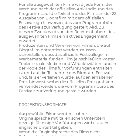
Für alle ausgewählten Filme wird jede Form der
Werbung nach der offiziellen Ankündigung des
Programms auf die Teilnahme des Films an der 22.
Ausgabe von Biografilm mit dem offiziellen
Festivallogo hinweisen, das vom Programmbüro
des Festivals zur Verfügung gestellt wird. Zu
diesem Zweck wird von den Rechteinhabern des
ausgewählten Films ein aktives Engagement
erwartet.
Produzenten und Verleiher von Filmen, die auf
Biografilm präsentiert werden, müssen
sicherstellen, dass das offizielle Festivallogo im
Werbematerial für den Film (einschließlich Poster,
Trailer, soziale Medien und Webaktivitäten) und in
der Kopie des Films für Vorführungen enthalten
ist und auf die Teilnahme des Films am Festival
und, falls er verliehen wurde, auf den erhaltenen
Preis hinweist, wobei die offiziellen Preisgrafiken
verwendet werden, die vom Programmbüro des
Festivals zur Verfügung gestellt wurden.
PROJEKTIONSFORMATE
Ausgewählte Filme werden in ihrer
Originalsprache mit italienischen Untertiteln
gezeigt; für einige Vorführungen wird es auch
englische Untertitel geben.
Wenn die Originalsprache des Films nicht