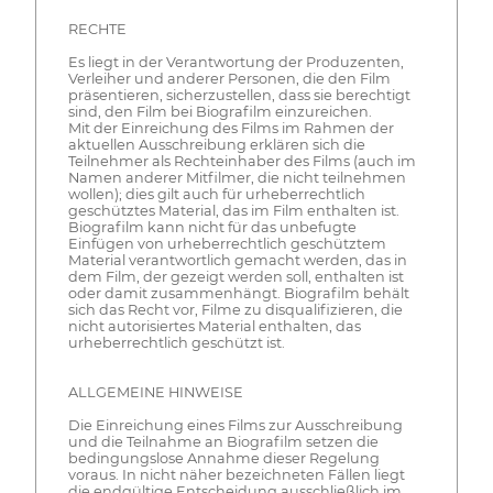
RECHTE
Es liegt in der Verantwortung der Produzenten,
Verleiher und anderer Personen, die den Film
präsentieren, sicherzustellen, dass sie berechtigt
sind, den Film bei Biografilm einzureichen.
Mit der Einreichung des Films im Rahmen der
aktuellen Ausschreibung erklären sich die
Teilnehmer als Rechteinhaber des Films (auch im
Namen anderer Mitfilmer, die nicht teilnehmen
wollen); dies gilt auch für urheberrechtlich
geschütztes Material, das im Film enthalten ist.
Biografilm kann nicht für das unbefugte
Einfügen von urheberrechtlich geschütztem
Material verantwortlich gemacht werden, das in
dem Film, der gezeigt werden soll, enthalten ist
oder damit zusammenhängt. Biografilm behält
sich das Recht vor, Filme zu disqualifizieren, die
nicht autorisiertes Material enthalten, das
urheberrechtlich geschützt ist.
ALLGEMEINE HINWEISE
Die Einreichung eines Films zur Ausschreibung
und die Teilnahme an Biografilm setzen die
bedingungslose Annahme dieser Regelung
voraus. In nicht näher bezeichneten Fällen liegt
die endgültige Entscheidung ausschließlich im