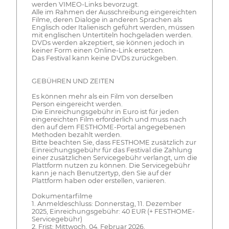
werden VIMEO-Links bevorzugt.
Alle im Rahmen der Ausschreibung eingereichten
Filme, deren Dialoge in anderen Sprachen als
Englisch oder Italienisch geführt werden, müssen
mit englischen Untertiteln hochgeladen werden.
DVDs werden akzeptiert, sie können jedoch in
keiner Form einen Online-Link ersetzen.
Das Festival kann keine DVDs zurückgeben.
GEBÜHREN UND ZEITEN
Es können mehr als ein Film von derselben
Person eingereicht werden.
Die Einreichungsgebühr in Euro ist für jeden
eingereichten Film erforderlich und muss nach
den auf dem FESTHOME-Portal angegebenen
Methoden bezahlt werden.
Bitte beachten Sie, dass FESTHOME zusätzlich zur
Einreichungsgebühr für das Festival die Zahlung
einer zusätzlichen Servicegebühr verlangt, um die
Plattform nutzen zu können. Die Servicegebühr
kann je nach Benutzertyp, den Sie auf der
Plattform haben oder erstellen, variieren.
Dokumentarfilme
1. Anmeldeschluss: Donnerstag, 11. Dezember
2025, Einreichungsgebühr: 40 EUR (+ FESTHOME-
Servicegebühr)
2. Frist: Mittwoch, 04. Februar 2026,