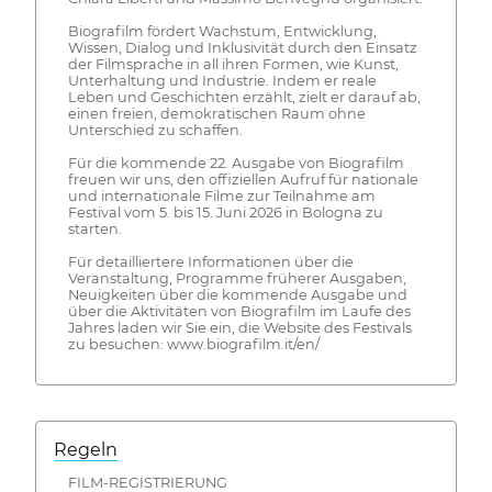
Biografilm fördert Wachstum, Entwicklung,
Wissen, Dialog und Inklusivität durch den Einsatz
der Filmsprache in all ihren Formen, wie Kunst,
Unterhaltung und Industrie. Indem er reale
Leben und Geschichten erzählt, zielt er darauf ab,
einen freien, demokratischen Raum ohne
Unterschied zu schaffen.
Für die kommende 22. Ausgabe von Biografilm
freuen wir uns, den offiziellen Aufruf für nationale
und internationale Filme zur Teilnahme am
Festival vom 5. bis 15. Juni 2026 in Bologna zu
starten.
Für detailliertere Informationen über die
Veranstaltung, Programme früherer Ausgaben,
Neuigkeiten über die kommende Ausgabe und
über die Aktivitäten von Biografilm im Laufe des
Jahres laden wir Sie ein, die Website des Festivals
zu besuchen: www.biografilm.it/en/
Regeln
FILM-REGISTRIERUNG