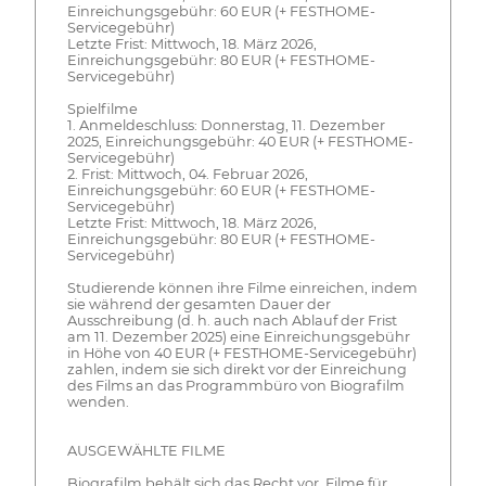
Einreichungsgebühr: 60 EUR (+ FESTHOME-
Servicegebühr)
Letzte Frist: Mittwoch, 18. März 2026,
Einreichungsgebühr: 80 EUR (+ FESTHOME-
Servicegebühr)
Spielfilme
1. Anmeldeschluss: Donnerstag, 11. Dezember
2025, Einreichungsgebühr: 40 EUR (+ FESTHOME-
Servicegebühr)
2. Frist: Mittwoch, 04. Februar 2026,
Einreichungsgebühr: 60 EUR (+ FESTHOME-
Servicegebühr)
Letzte Frist: Mittwoch, 18. März 2026,
Einreichungsgebühr: 80 EUR (+ FESTHOME-
Servicegebühr)
Studierende können ihre Filme einreichen, indem
sie während der gesamten Dauer der
Ausschreibung (d. h. auch nach Ablauf der Frist
am 11. Dezember 2025) eine Einreichungsgebühr
in Höhe von 40 EUR (+ FESTHOME-Servicegebühr)
zahlen, indem sie sich direkt vor der Einreichung
des Films an das Programmbüro von Biografilm
wenden.
AUSGEWÄHLTE FILME
Biografilm behält sich das Recht vor, Filme für