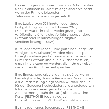
Bewerbungen zur Einreichung von Dokumentar-
und Spielfilmen in Spielfilmlänge sind erwünscht,
wenn der Film die folgenden
Zulassungsvoraussetzungen erfüllt:
Eine Laufzeit von 50 Minuten oder länger;
Fertigstellung nach dem 1. Januar 2025;
Der Film wurde in Italien weder gezeigt noch
veröffentlicht (öffentliche Vorführungen, andere
Festivals oder Veranstaltungen, digitale
Veröffentlichungen usw.).
Kurz- oder mittellange Filme (mit einer Länge von
weniger als 50 Minuten) werden nicht akzeptiert.
Es liegt im alleinigen Ermessen der künstlerischen
Leiter des Festivals und nur in Ausnahmefällen,
dass Filme akzeptiert werden, die nicht den oben
genannten Richtlinien entsprechen.
Eine Einreichung gilt erst dann als gültig, wenn
bestätigt wurde, dass die Regeln und Vorschriften
der Ausschreibung eingehalten wurden, der Link
für den Screener hochgeladen, alle angeforderten
Informationen bereitgestellt und die
Abonnementgebühr (in Euro) über das Online-
Portal FESTHOME bezahlt wurde:
https://festhome.com/festival/biografilm-festival
Beim Laden eines Screeners auf FESTHOME