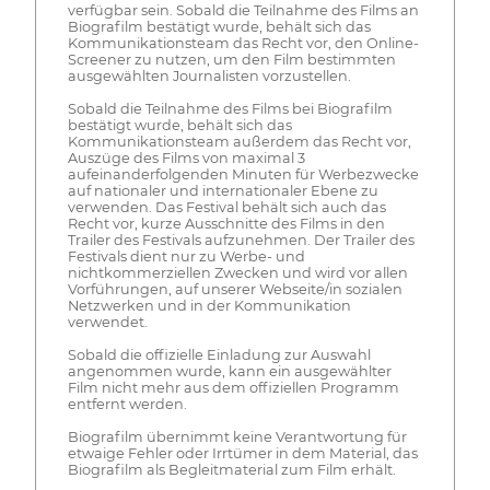
verfügbar sein. Sobald die Teilnahme des Films an
Biografilm bestätigt wurde, behält sich das
Kommunikationsteam das Recht vor, den Online-
Screener zu nutzen, um den Film bestimmten
ausgewählten Journalisten vorzustellen.
Sobald die Teilnahme des Films bei Biografilm
bestätigt wurde, behält sich das
Kommunikationsteam außerdem das Recht vor,
Auszüge des Films von maximal 3
aufeinanderfolgenden Minuten für Werbezwecke
auf nationaler und internationaler Ebene zu
verwenden. Das Festival behält sich auch das
Recht vor, kurze Ausschnitte des Films in den
Trailer des Festivals aufzunehmen. Der Trailer des
Festivals dient nur zu Werbe- und
nichtkommerziellen Zwecken und wird vor allen
Vorführungen, auf unserer Webseite/in sozialen
Netzwerken und in der Kommunikation
verwendet.
Sobald die offizielle Einladung zur Auswahl
angenommen wurde, kann ein ausgewählter
Film nicht mehr aus dem offiziellen Programm
entfernt werden.
Biografilm übernimmt keine Verantwortung für
etwaige Fehler oder Irrtümer in dem Material, das
Biografilm als Begleitmaterial zum Film erhält.