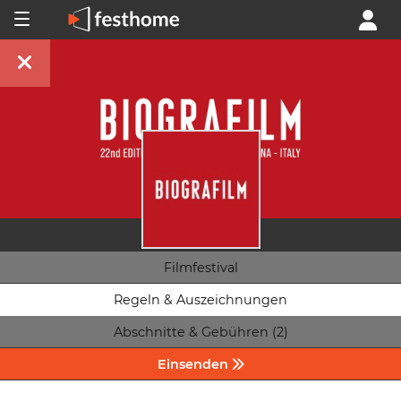
Filmfestival
Regeln & Auszeichnungen
Abschnitte & Gebühren (2)
Einsenden