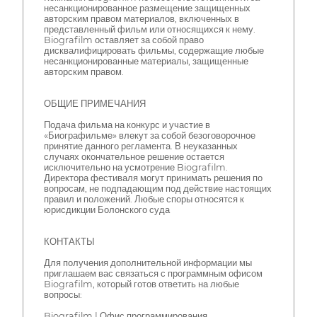
несанкционированное размещение защищенных
авторским правом материалов, включенных в
представленный фильм или относящихся к нему.
Biografilm оставляет за собой право
дисквалифицировать фильмы, содержащие любые
несанкционированные материалы, защищенные
авторским правом.
ОБЩИЕ ПРИМЕЧАНИЯ
Подача фильма на конкурс и участие в
«Биографильме» влекут за собой безоговорочное
принятие данного регламента. В неуказанных
случаях окончательное решение остается
исключительно на усмотрение Biografilm.
Директора фестиваля могут принимать решения по
вопросам, не подпадающим под действие настоящих
правил и положений. Любые споры относятся к
юрисдикции Болонского суда
КОНТАКТЫ
Для получения дополнительной информации мы
приглашаем вас связаться с программным офисом
Biografilm, который готов ответить на любые
вопросы:
Biografilm | Офис программирования