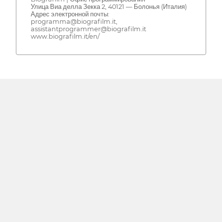
Улица Виа делла Зекка 2, 40121 — Болонья (Италия)
Адрес электронной почты:
programma@biografilm.it,
assistantprogrammer@biografilm.it
www.biografilm.it/en/