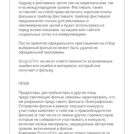
подряд в рекламных целях как на национальном, так
и на международном уровне. Фестиваль также
оставляет за собой право включать короткие клипы
фильма в трейлер фестиваля; трейлер фестиваля
предназначен только для рекламных и
некоммерческих целей и будет использоваться
перед всеми показами, на нашем веб-сайте/в
социальных сетях и в коммуникациях.
После принятия официального приглашения на отбор
выбранный фильм не может быть удален из
официальной программы.
Biografilm не несет ответственности за возможные
ошибки или ошибки в материале, который она
получает к фильму.
ПРАВ
Продюсеры, дистрибьюторы и другие лица,
представляющие фильм, обязаны гарантировать, что
им разрешено представить фильм в «Биографильм».
Отправляя фильм в рамках текущего конкурса,
участники заявляют о себе как о правообладателях
фильма (в том числе от имени других сорежиссеров,
которые не собираются участвовать в конкурсе),
включая любые материалы, защищенные авторским
правом, включенные в фильм.
Компания Biografilm не несет ответственности за