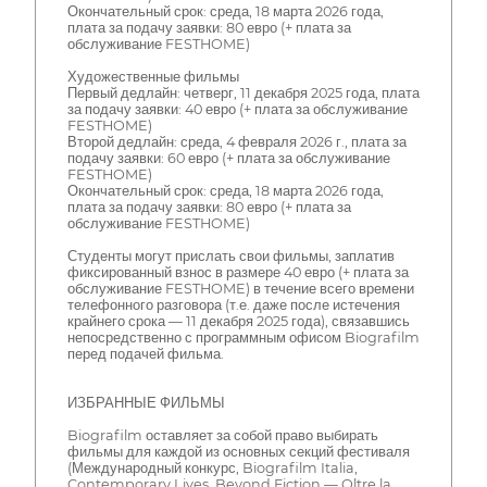
Окончательный срок: среда, 18 марта 2026 года,
плата за подачу заявки: 80 евро (+ плата за
обслуживание FESTHOME)
Художественные фильмы
Первый дедлайн: четверг, 11 декабря 2025 года, плата
за подачу заявки: 40 евро (+ плата за обслуживание
FESTHOME)
Второй дедлайн: среда, 4 февраля 2026 г., плата за
подачу заявки: 60 евро (+ плата за обслуживание
FESTHOME)
Окончательный срок: среда, 18 марта 2026 года,
плата за подачу заявки: 80 евро (+ плата за
обслуживание FESTHOME)
Студенты могут прислать свои фильмы, заплатив
фиксированный взнос в размере 40 евро (+ плата за
обслуживание FESTHOME) в течение всего времени
телефонного разговора (т.е. даже после истечения
крайнего срока — 11 декабря 2025 года), связавшись
непосредственно с программным офисом Biografilm
перед подачей фильма.
ИЗБРАННЫЕ ФИЛЬМЫ
Biografilm оставляет за собой право выбирать
фильмы для каждой из основных секций фестиваля
(Международный конкурс, Biografilm Italia,
Contemporary Lives, Beyond Fiction — Oltre la