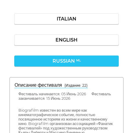
ITALIAN
ENGLISH
RUSSIAN
ML
Описание фестиваля
( Издание: 22)
Фестиваль начинается: 05 Июнь 2026 Фестиваль
заканчивается: 15 Июнь 2026
Biografilm известен во всем мире как
кинематографическое событие, полностью
посвященное историям из жизни и качественному
кино. Biografilm организован ассоциацией «Фанатик
фестивалей» под художественным руководством
Кьяры Либерти и Массимо Бенвенью.