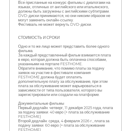
Все присланные на конкурс фильмы с диалогами на
языках, отличных от английского или итальянского,
должны быть загружены с английскими субтитрами.
DVD-диски принимаются, но они никоим образом не
могут заменить онлайн-ссылку.
Фестиваль не может вернуть DVD-диски.
СТОИМОСТЬ И СРОКИ
Одно и то же лицо может представить более одного
фильма.
За каждый представленный фильм взимается плата
в евро, которая должна быть оплачена способами,
указанными на портале FESTHOME.
Обратите внимание, что помимо платы за подачу
заявок на участие в фестивале компания
FESTHOME должна будет оплатить
дополнительную плату за обслуживание, при этом
плата за обслуживание может варьироваться в
зависимости от типа пользователя, которого вы
зарегистрировали или создали на платформе.
Документальные фильмы
Первый дедлайн: четверг, 11 декабря 2025 года, плата
за подачу заявки: 40 евро (+ плата за обслуживание
FESTHOME)
Второй дедлайн: среда, 4 февраля 2026 г., плата за
подачу заявки: 60 евро (+ плата за обслуживание
FESTHOME)