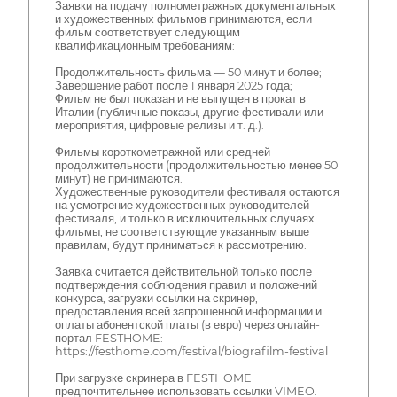
Заявки на подачу полнометражных документальных
и художественных фильмов принимаются, если
фильм соответствует следующим
квалификационным требованиям:
Продолжительность фильма — 50 минут и более;
Завершение работ после 1 января 2025 года;
Фильм не был показан и не выпущен в прокат в
Италии (публичные показы, другие фестивали или
мероприятия, цифровые релизы и т. д.).
Фильмы короткометражной или средней
продолжительности (продолжительностью менее 50
минут) не принимаются.
Художественные руководители фестиваля остаются
на усмотрение художественных руководителей
фестиваля, и только в исключительных случаях
фильмы, не соответствующие указанным выше
правилам, будут приниматься к рассмотрению.
Заявка считается действительной только после
подтверждения соблюдения правил и положений
конкурса, загрузки ссылки на скринер,
предоставления всей запрошенной информации и
оплаты абонентской платы (в евро) через онлайн-
портал FESTHOME:
https://festhome.com/festival/biografilm-festival
При загрузке скринера в FESTHOME
предпочтительнее использовать ссылки VIMEO.