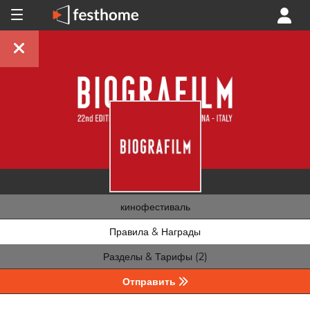
кинофестиваль
Правила & Награды
Разделы & Тарифы (2)
Отправить