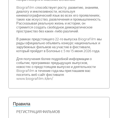
Biografilm способствует росту, развитию, знаниям,
диалогу и инклюзивности, используя
кинематографический язык во всех его проявлениях,
таких как искусство, развлечения и промышленность.
Рассказывая реальную жизнь и истории, он
стремится создать свободное демократическое
пространство без каких-либо различий.
В рамках предстоящего 22-го выпуска Biografilm мы
рады официально объявить конкурс национальных и
зарубежных фильмов на участие в фестивале,
который пройдет в Болонье с 5 по 15 июня 2026 года.
Для получения более подробной информации о
событии, программах предыдущих выпусков,
новостях о предстоящем выпуске и деятельности
Biografilm в течение года мы приглашаем вас
посетить веб-сайт фестиваля:
www.biografilm.it/en/
Правила
РЕГИСТРАЦИЯ ФИЛЬМОВ