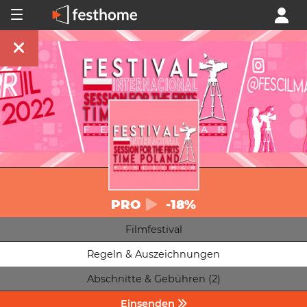
PRO
-18%
Filmfestival
Regeln & Auszeichnungen
Abschnitte & Gebühren (2)
Einsenden