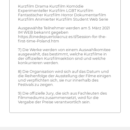
Kurzfilm Drama Kurzfilm Komödie
Experimenteller Kurzfilm LGBT Kurzfilm
Fantastischer Kurzfilm Horror Dokumentarfilm
Kurzfilm Animierter Kurzfilm Student Web Serie
Ausgewählte Teilnehmer werden am 5. März 2021
IM WEB bekannt gegeben
https://cinedepuertolacruz.es.tl/Session-for-the-
first-time-Poland.htm
7) Die Werke werden von einem Auswahlkomitee
ausgewählt, das bestimmt, welche Kurzfilme in
der offiziellen Kurzfilmsektion sind und welche
konkurrieren werden.
8) Die Organisation wird sich auf das Datum und
die Reihenfolge der Ausstellung der Filme einigen
und verpflichten sich, sie nur innerhalb des
Festivals zu zeigen.
9) Die offizielle Jury, die sich aus Fachleuten des
Filmmediums zusammensetzt, wird für die
Vergabe der Preise verantwortlich sein.