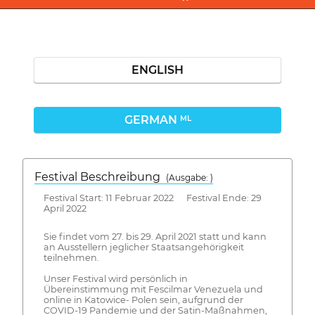
ENGLISH
GERMAN
ML
Festival Beschreibung
(Ausgabe: )
Festival Start: 11 Februar 2022 Festival Ende: 29
April 2022
Sie findet vom 27. bis 29. April 2021 statt und kann
an Ausstellern jeglicher Staatsangehörigkeit
teilnehmen.
Unser Festival wird persönlich in
Übereinstimmung mit Fescilmar Venezuela und
online in Katowice- Polen sein, aufgrund der
COVID-19 Pandemie und der Satin-Maßnahmen,