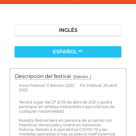
INGLÉS
ESPAÑOL
ML
Descripción del festival
( Edición: )
Inicio Festival: 11 febrero 2022 Fin Festival: 29 abril
2022
Tendrá lugar del 27 al 29 de abril de 2021 y podrá
participar en artistas intérpretes o ejecutantes de
cualquier nacionalidad.
Nuestro festival será en persona de acuerdo con
Fescilmar Venezuela y online en Katowice-
Polonia, debido a la pandemia COVID-19 y las
medidas satinadas si hay ajustes lo notificaremos