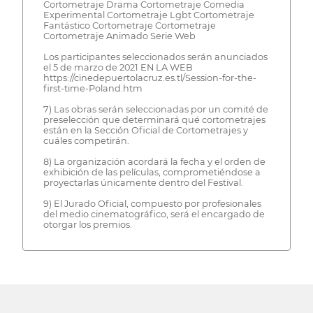
Cortometraje Drama Cortometraje Comedia
Experimental Cortometraje Lgbt Cortometraje
Fantástico Cortometraje Cortometraje
Cortometraje Animado Serie Web
Los participantes seleccionados serán anunciados
el 5 de marzo de 2021 EN LA WEB
https://cinedepuertolacruz.es.tl/Session-for-the-
first-time-Poland.htm
7) Las obras serán seleccionadas por un comité de
preselección que determinará qué cortometrajes
están en la Sección Oficial de Cortometrajes y
cuáles competirán.
8) La organización acordará la fecha y el orden de
exhibición de las películas, comprometiéndose a
proyectarlas únicamente dentro del Festival.
9) El Jurado Oficial, compuesto por profesionales
del medio cinematográfico, será el encargado de
otorgar los premios.