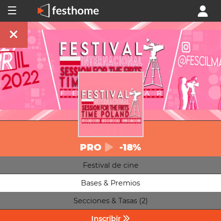
PRO
-18%
Festival de cine
Bases & Premios
Secciones & Tasas (2)
Inscribir